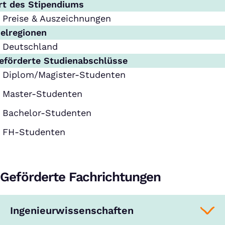
rt des Stipendiums
Preise & Auszeichnungen
ielregionen
Deutschland
eförderte Studienabschlüsse
Diplom/Magister-Studenten
Master-Studenten
Bachelor-Studenten
FH-Studenten
Geförderte Fachrichtungen
Ingenieurwissenschaften