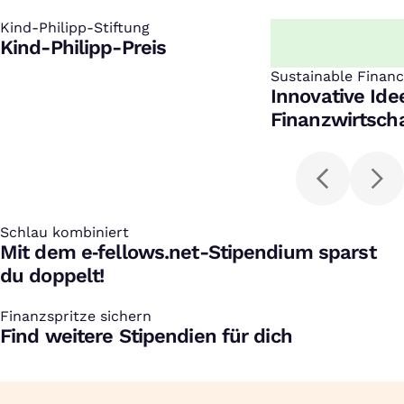
Kind-Philipp-Stiftung
:
Kind-Philipp-Preis
Sustainable Finan
:
Innovative Ide
Finanzwirtscha
Schlau kombiniert
:
Mit dem e‑fellows.net-Stipendium sparst
du doppelt!
Finanzspritze sichern
:
Find weitere Stipendien für dich