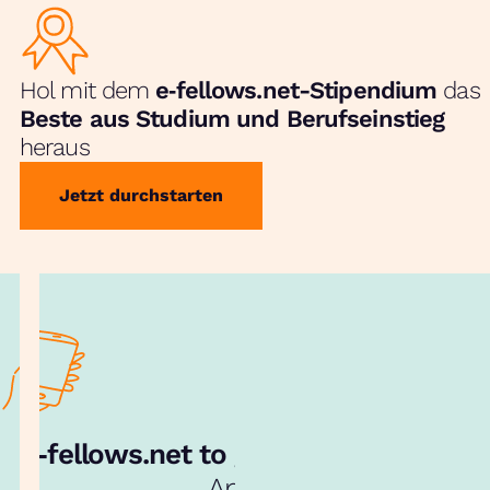
Hol mit dem
e‑fellows.net-Stipendium
das
Beste aus Studium und Berufseinstieg
heraus
Jetzt durchstarten
e‑fellows.net to go:
Hol dir unsere
App!