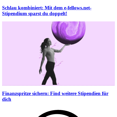
Schlau kombiniert
:
Mit dem e‑fellows.net-
Stipendium sparst du doppelt!
Finanzspritze sichern
:
Find weitere Stipendien für
dich