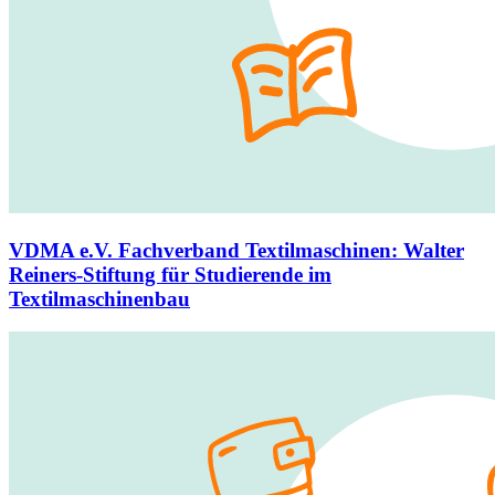
VDMA e.V. Fachverband Textilmaschinen
:
Walter
Reiners-Stiftung für Studierende im
Textilmaschinenbau