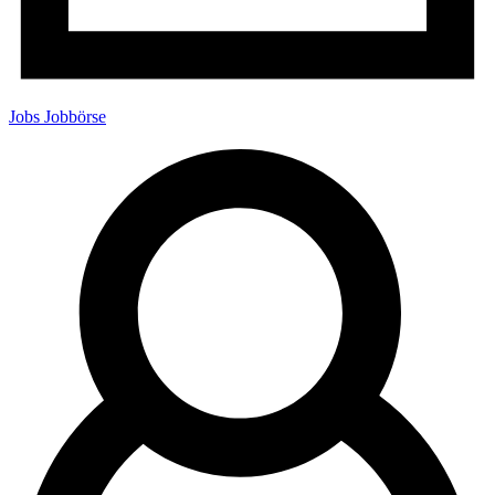
Jobs
Jobbörse