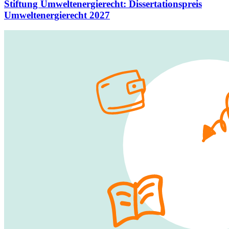
Stiftung Umweltenergierecht
:
Dissertationspreis
Umweltenergierecht 2027