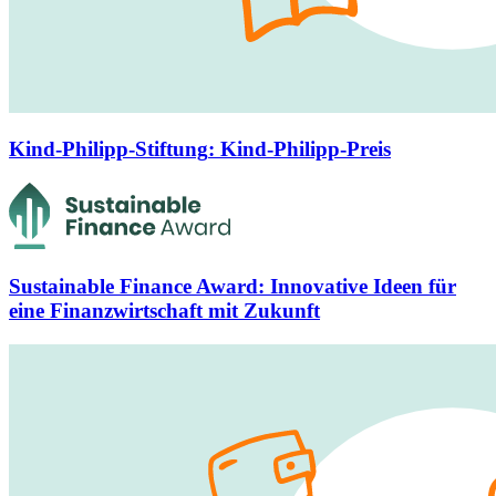
Kind-Philipp-Stiftung
:
Kind-Philipp-Preis
Sustainable Finance Award
:
Innovative Ideen für
eine Finanzwirtschaft mit Zukunft