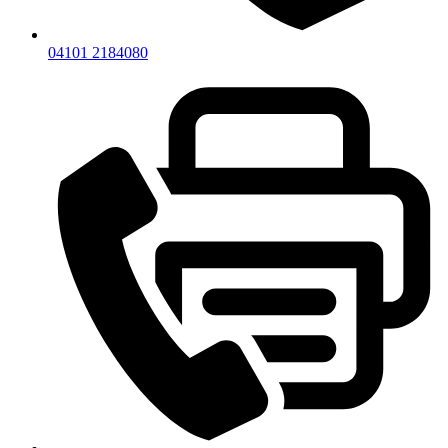
04101 2184080