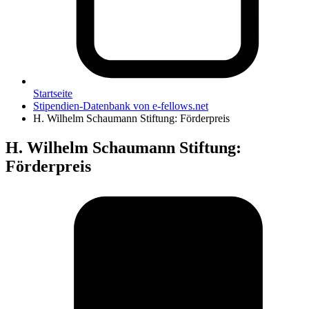
Startseite
Stipendien-Datenbank von e-fellows.net
H. Wilhelm Schaumann Stiftung: Förderpreis
H. Wilhelm Schaumann Stiftung
:
Förderpreis