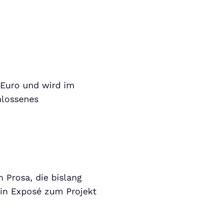
0 Euro und wird im
hlossenes
 Prosa, die bislang
ein Exposé zum Projekt