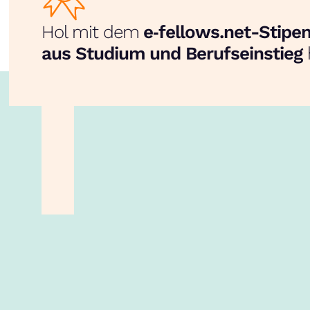
Hol mit dem
e‑fellows.net-Stip
aus Studium und Berufseinstieg
unsere App!
Inhalte im Überblick
Über uns
Cookies
Nutzungsb