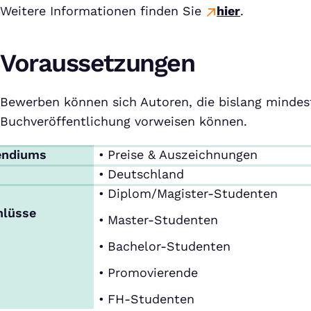
Weitere Informationen finden Sie
hier
.
Voraussetzungen
Bewerben können sich Autoren, die bislang mindes
Buchveröffentlichung vorweisen können.
endiums
Preise & Auszeichnungen
Deutschland
Diplom/Magister-Studenten
hlüsse
Master-Studenten
Bachelor-Studenten
Promovierende
FH-Studenten