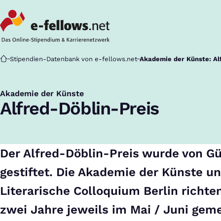
Startseite
Stipendien-Datenbank von e-fellows.net
Akademie der Künste: Al
Akademie der Künste
:
Alfred-Döblin-Preis
Der Alfred-Döblin-Preis wurde von G
gestiftet. Die Akademie der Künste u
Literarische Colloquium Berlin richten
zwei Jahre jeweils im Mai / Juni gem