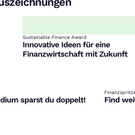
Auszeichnungen
Sustainable Finance Award
:
Innovative Ideen für eine
Finanzwirtschaft mit Zukunft
Finanzspritz
:
ndium sparst du doppelt!
Find wei