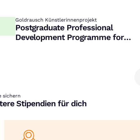
Goldrausch Künstlerinnenprojekt
:
Postgraduate Professional
Development Programme for
Emerging Female Fine Artists
e sichern
tere Stipendien für dich