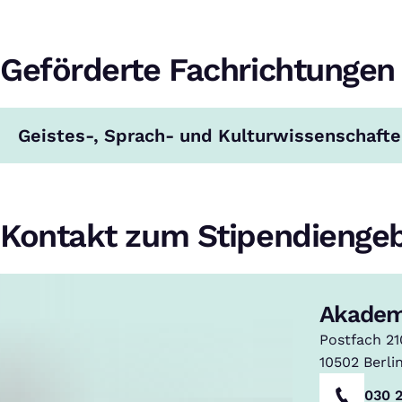
Geförderte Fachrichtungen
Geistes-, Sprach- und Kulturwissenschaft
Kontakt zum Stipendienge
Akadem
Postfach 2
10502
Berli
030 