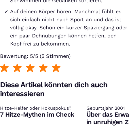
Schwimmen die Gedanken sortieren.
Auf deinen Körper hören: Manchmal fühlt es
sich einfach nicht nach Sport an und das ist
völlig okay. Schon ein kurzer Spaziergang oder
ein paar Dehnübungen können helfen, den
Kopf frei zu bekommen.
Bewertung: 5/5 (5 Stimmen)
Diese Artikel könnten dich auch
interessieren
Hitze-Helfer oder Hokuspokus?
:
Geburtsjahr 2001
:
7 Hitze-Mythen im Check
Über das Erw
in unruhigen Z