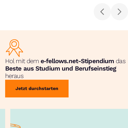
Hol mit dem
e‑fellows.net-Stipendium
das
Beste aus Studium und Berufseinstieg
heraus
Jetzt durchstarten