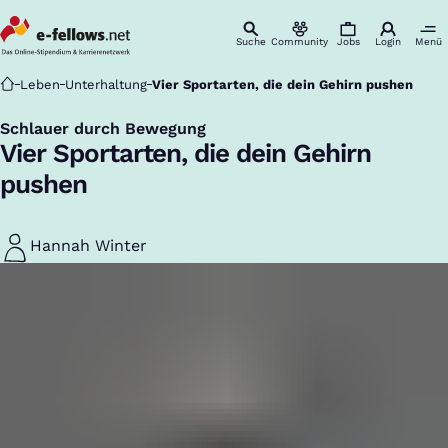
Suche
Community
Jobs
Login
Menü
Startseite
Leben
Unterhaltung
Vier Sportarten, die dein Gehirn pushen
Schlauer durch Bewegung
:
Vier Sportarten, die dein Gehirn
pushen
Hannah Winter