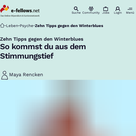
Suche
Community
Jobs
Login
Menü
Startseite
Leben
Psyche
Zehn Tipps gegen den Winterblues
Zehn Tipps gegen den Winterblues
:
So kommst du aus dem
Stimmungstief
Maya Rencken