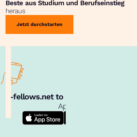
Beste aus Studium und Berufseinstieg
heraus
Jetzt durchstarten
e‑fellows.net to go:
Hol dir unsere
App!