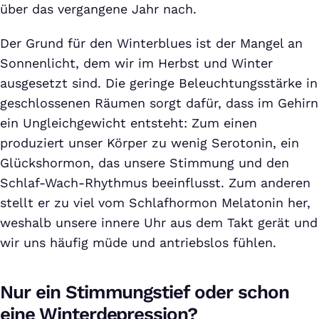
über das vergangene Jahr nach.
Der Grund für den Winterblues ist der Mangel an
Sonnenlicht, dem wir im Herbst und Winter
ausgesetzt sind. Die geringe Beleuchtungsstärke in
geschlossenen Räumen sorgt dafür, dass im Gehirn
ein Ungleichgewicht entsteht: Zum einen
produziert unser Körper zu wenig Serotonin, ein
Glückshormon, das unsere Stimmung und den
Schlaf-Wach-Rhythmus beeinflusst. Zum anderen
stellt er zu viel vom Schlafhormon Melatonin her,
weshalb unsere innere Uhr aus dem Takt gerät und
wir uns häufig müde und antriebslos fühlen.
Nur ein Stimmungstief oder schon
eine Winterdepression?