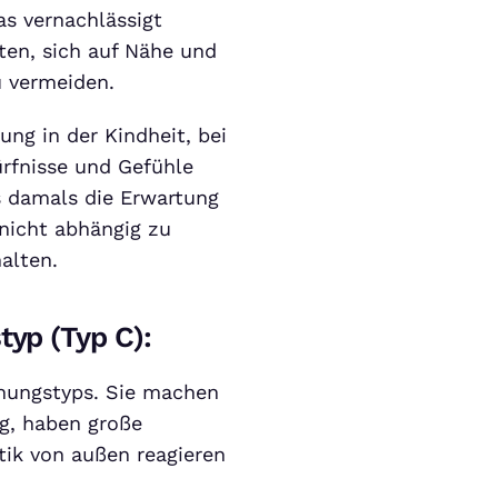
as vernachlässigt
en, sich auf Nähe und
u vermeiden.
ung in der Kindheit, bei
ürfnisse und Gefühle
s damals die Erwartung
 nicht abhängig zu
alten.
typ (Typ C):
ehungstyps. Sie machen
ig, haben große
tik von außen reagieren