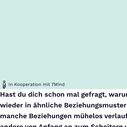
In Kooperation mit 7Mind
Hast du dich schon mal gefragt, war
wieder in ähnliche Beziehungsmuster
manche Beziehungen mühelos verlau
andere von Anfang an zum Scheitern v