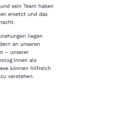
 und sein Team haben
ien ersetzt und das
macht.
eziehungen liegen
ndern an unseren
n – unserer
holog:innen als
ese können hilfreich
 zu verstehen.