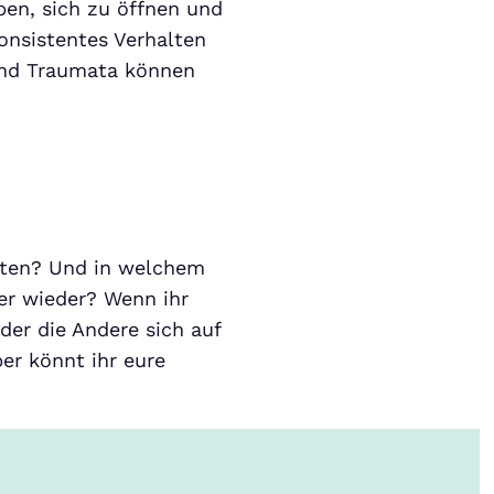
ben, sich zu öffnen und
konsistentes Verhalten
und Traumata können
esten? Und in welchem
ner wieder? Wenn ihr
der die Andere sich auf
er könnt ihr eure