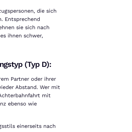
ugspersonen, die sich
en. Entsprechend
ehnen sie sich nach
 es ihnen schwer,
ngstyp (Typ D):
rem Partner oder ihrer
wieder Abstand. Wer mit
Achterbahnfahrt mit
anz ebenso wie
sstils einerseits nach