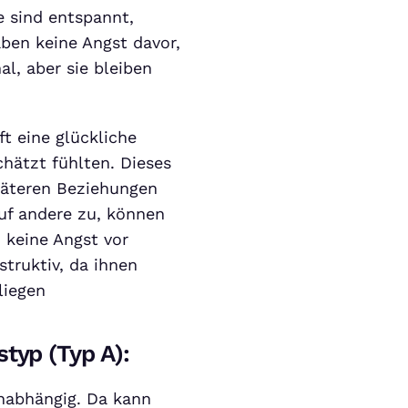
e sind entspannt,
aben keine Angst davor,
al, aber sie bleiben
t eine glückliche
chätzt fühlten. Dieses
päteren Beziehungen
uf andere zu, können
n keine Angst vor
struktiv, da ihnen
liegen
typ (Typ A):
nabhängig. Da kann