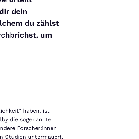
dir dein
elchem du zählst
chbrichst, um
ichkeit" haben, ist
lby die sogenannte
andere Forscher:innen
en Studien untermauert.