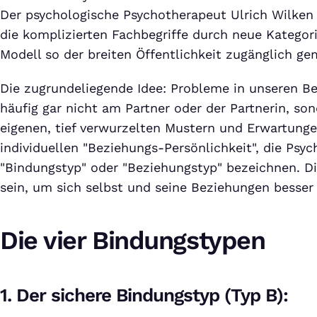
Der psychologische Psychotherapeut Ulrich Wilken
die komplizierten Fachbegriffe durch neue Kategor
Modell so der breiten Öffentlichkeit zugänglich ge
Die zugrundeliegende Idee: Probleme in unseren B
häufig gar nicht am Partner oder der Partnerin, so
eigenen, tief verwurzelten Mustern und Erwartunge
individuellen "Beziehungs-Persönlichkeit", die Psyc
"Bindungstyp" oder "Beziehungstyp" bezeichnen. Di
sein, um sich selbst und seine Beziehungen besser
Die vier Bindungstypen
1. Der sichere Bindungstyp (Typ B):