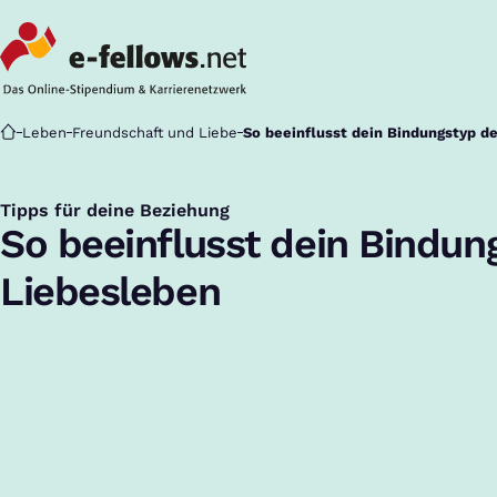
Startseite
Leben
Freundschaft und Liebe
So beeinflusst dein Bindungstyp d
Tipps für deine Beziehung
:
So beeinflusst dein Bindun
Liebesleben