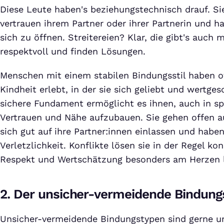
Diese Leute haben's beziehungstechnisch drauf. Si
vertrauen ihrem Partner oder ihrer Partnerin und h
sich zu öffnen. Streitereien? Klar, die gibt's auch m
respektvoll und finden Lösungen.
Menschen mit einem stabilen Bindungsstil haben of
Kindheit erlebt, in der sie sich geliebt und wertges
sichere Fundament ermöglicht es ihnen, auch in s
Vertrauen und Nähe aufzubauen. Sie gehen offen a
sich gut auf ihre Partner:innen einlassen und habe
Verletzlichkeit. Konflikte lösen sie in der Regel kon
Respekt und Wertschätzung besonders am Herzen 
2. Der unsicher-vermeidende Bindungs
Unsicher-vermeidende Bindungstypen sind gerne u