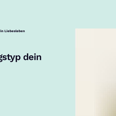
ein Liebesleben
gstyp dein