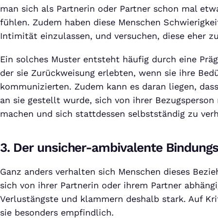
man sich als Partnerin oder Partner schon mal etw
fühlen. Zudem haben diese Menschen Schwierigkeit
Intimität einzulassen, und versuchen, diese eher z
Ein solches Muster entsteht häufig durch eine Präg
der sie Zurückweisung erlebten, wenn sie ihre Bed
kommunizierten. Zudem kann es daran liegen, das
an sie gestellt wurde, sich von ihrer Bezugsperson
machen und sich stattdessen selbstständig zu verh
3. Der unsicher-ambivalente Bindungs
Ganz anders verhalten sich Menschen dieses Bezi
sich von ihrer Partnerin oder ihrem Partner abhäng
Verlustängste und klammern deshalb stark. Auf Kri
sie besonders empfindlich.