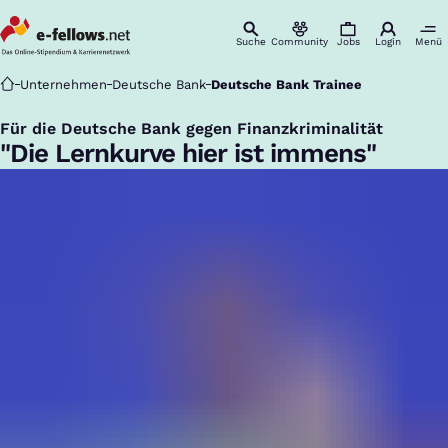
Suche
Community
Jobs
Login
Menü
Startseite
Unternehmen
Deutsche Bank
Deutsche Bank Trainee
Für die Deutsche Bank gegen Finanzkriminalität
:
"Die Lernkurve hier ist immens"