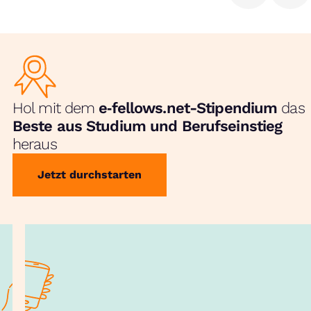
Hol mit dem
e‑fellows.net-Stipendium
das
Beste aus Studium und Berufseinstieg
heraus
Jetzt durchstarten