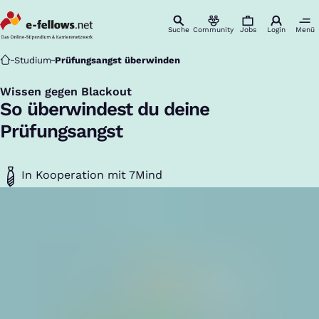
Suche
Community
Jobs
Login
Menü
Startseite
Studium
Prüfungsangst überwinden
Wissen gegen Blackout
:
So überwindest du deine
Prüfungsangst
In Kooperation mit 7Mind