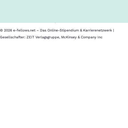
Cookies
Nutzungsbedingungen
Barrierefreiheit
Datenschutz
Impressum
© 2026 e-fellows.net – Das Online-Stipendium & Karrierenetzwerk |
Gesellschafter: ZEIT Verlagsgruppe, McKinsey & Company Inc