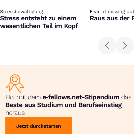
Stressbewältigung
:
Fear of missing ou
:
Stress entsteht zu einem
Raus aus der 
wesentlichen Teil im Kopf
Hol mit dem
e‑fellows.net-Stipendium
das
Beste aus Studium und Berufseinstieg
heraus
Jetzt durchstarten