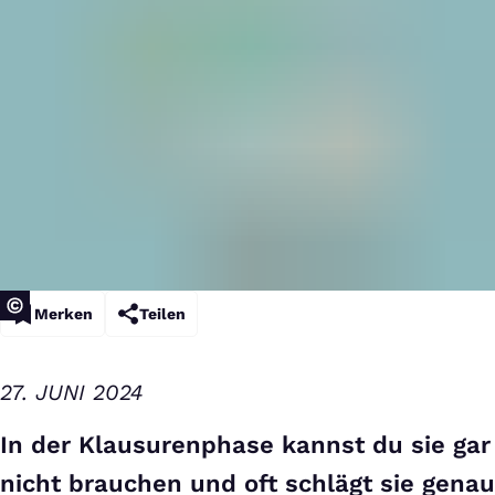
Merken
Teilen
27. JUNI 2024
In der Klausurenphase kannst du sie gar
nicht brauchen und oft schlägt sie genau