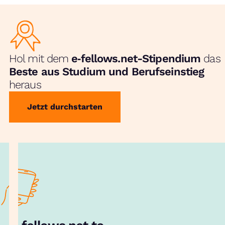
Hol mit dem
e‑fellows.net-Stipendium
das
Beste aus Studium und Berufseinstieg
heraus
Jetzt durchstarten