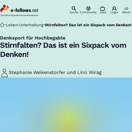
Suche
Community
Jobs
Login
Menü
Startseite
Leben
Unterhaltung
Stirnfalten? Das ist ein Sixpack vom Denken!
Denksport für Hochbegabte
:
Stirnfalten? Das ist ein Sixpack vom
Denken!
Stephanie Weikenstorfer und Lino Wirag