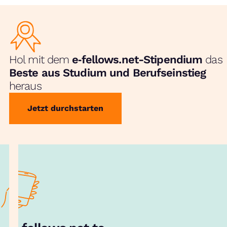
Hol mit dem
e‑fellows.net-Stipendium
das
Beste aus Studium und Berufseinstieg
heraus
Jetzt durchstarten