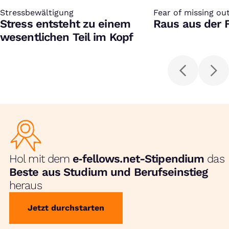
Stressbewältigung
:
Fear of missing ou
:
Stress entsteht zu einem
Raus aus der 
wesentlichen Teil im Kopf
Hol mit dem
e‑fellows.net-Stipendium
das
Beste aus Studium und Berufseinstieg
heraus
Jetzt durchstarten