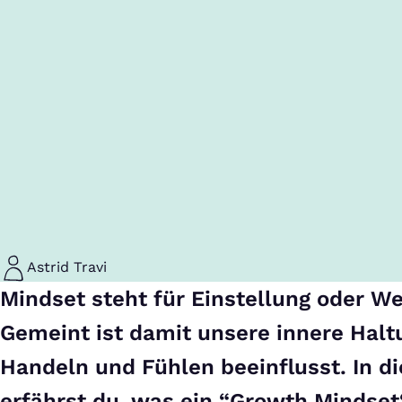
Astrid Travi
Mindset steht für Einstellung oder W
Gemeint ist damit unsere innere Halt
Handeln und Fühlen beeinflusst. In d
erfährst du, was ein “Growth Mindset