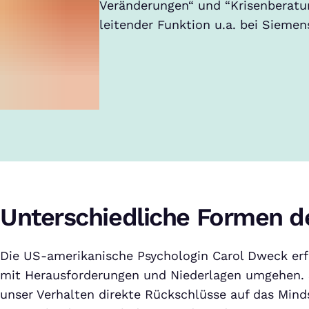
Veränderungen“ und “Krisenberatu
leitender Funktion u.a. bei Siemen
Unterschiedliche Formen d
Die US-amerikanische Psychologin Carol Dweck er
mit Herausforderungen und Niederlagen umgehen. S
unser Verhalten direkte Rückschlüsse auf das Mind