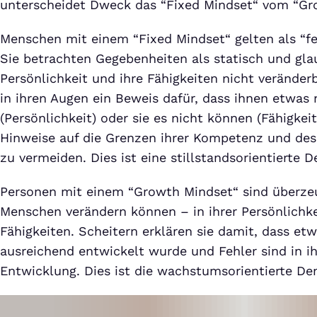
unterscheidet Dweck das “Fixed Mindset“ vom “Gr
Menschen mit einem “Fixed Mindset“ gelten als “fes
Sie betrachten Gegebenheiten als statisch und gla
Persönlichkeit und ihre Fähigkeiten nicht veränderb
in ihren Augen ein Beweis dafür, dass ihnen etwas n
(Persönlichkeit) oder sie es nicht können (Fähigkeite
Hinweise auf die Grenzen ihrer Kompetenz und des
zu vermeiden. Dies ist eine stillstandsorientierte 
Personen mit einem “Growth Mindset“ sind überzeu
Menschen verändern können – in ihrer Persönlichke
Fähigkeiten. Scheitern erklären sie damit, dass et
ausreichend entwickelt wurde und Fehler sind in i
Entwicklung. Dies ist die wachstumsorientierte De