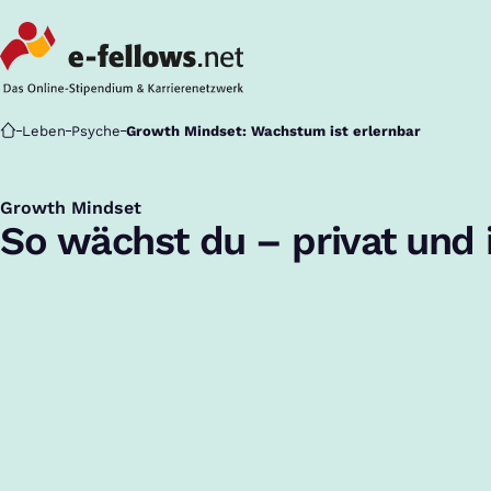
Startseite
Leben
Psyche
Growth Mindset: Wachstum ist erlernbar
Growth Mindset
:
So wächst du – privat und