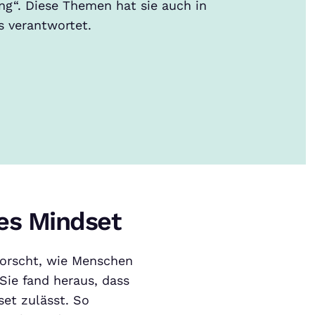
ng“. Diese Themen hat sie auch in
s verantwortet.
es Mindset
forscht, wie Menschen
ie fand heraus, dass
set zulässt. So