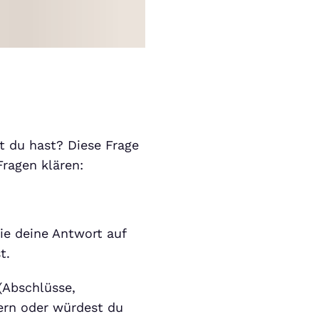
t du hast? Diese Frage
Fragen klären:
ie deine Antwort auf
t.
(Abschlüsse,
ern oder würdest du