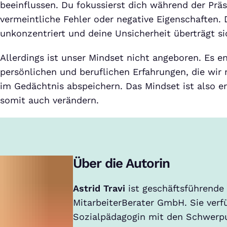
beeinflussen. Du fokussierst dich während der Präs
vermeintliche Fehler oder negative Eigenschaften. D
unkonzentriert und deine Unsicherheit überträgt si
Allerdings ist unser Mindset nicht angeboren. Es e
persönlichen und beruflichen Erfahrungen, die wi
im Gedächtnis abspeichern. Das Mindset ist also er
somit auch verändern.
Über die Autorin
Astrid Travi
ist geschäftsführende 
MitarbeiterBerater GmbH. Sie verfü
Sozialpädagogin mit den Schwerpu