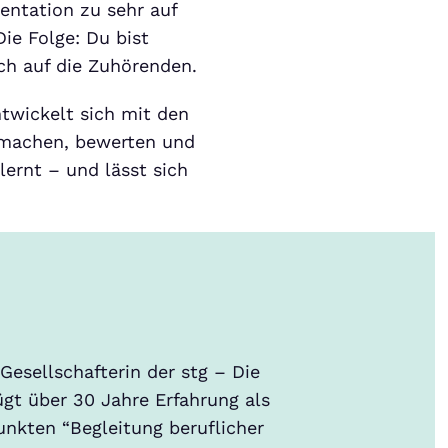
entation zu sehr auf
ie Folge: Du bist
ch auf die Zuhörenden.
ntwickelt sich mit den
r machen, bewerten und
lernt – und lässt sich
Gesellschafterin der stg – Die
gt über 30 Jahre Erfahrung als
nkten “Begleitung beruflicher