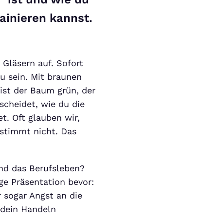
rainieren kannst.
 Gläsern auf. Sofort
zu sein. Mit braunen
 ist der Baum grün, der
scheidet, wie du die
. Oft glauben wir,
 stimmt nicht. Das
und das Berufsleben?
ge Präsentation bevor:
r sogar Angst an die
 dein Handeln