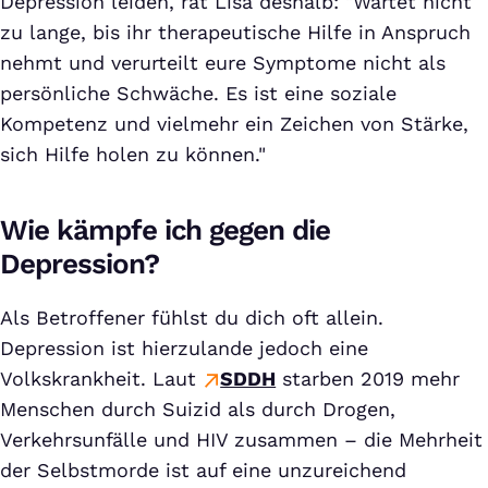
Depression leiden, rät Lisa deshalb: "Wartet nicht
zu lange, bis ihr therapeutische Hilfe in Anspruch
nehmt und verurteilt eure Symptome nicht als
persönliche Schwäche. Es ist eine soziale
Kompetenz und vielmehr ein Zeichen von Stärke,
sich Hilfe holen zu können."
Wie kämpfe ich gegen die
Depression?
Als Betroffener fühlst du dich oft allein.
Depression ist hierzulande jedoch eine
Volkskrankheit. Laut
SDDH
starben 2019 mehr
Menschen durch Suizid als durch Drogen,
Verkehrsunfälle und HIV zusammen – die Mehrheit
der Selbstmorde ist auf eine unzureichend