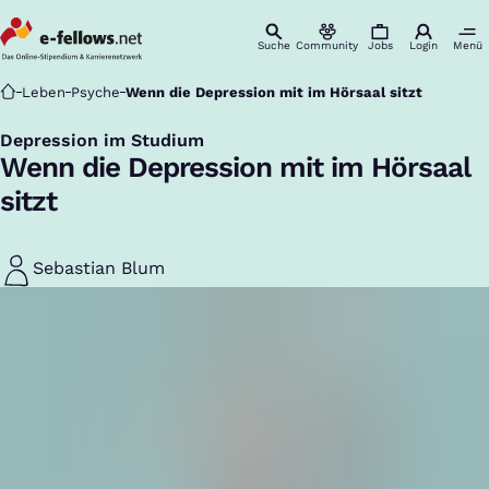
Suche
Community
Jobs
Login
Menü
Startseite
Leben
Psyche
Wenn die Depression mit im Hörsaal sitzt
Depression im Studium
:
Wenn die Depression mit im Hörsaal
sitzt
Sebastian Blum