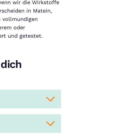
wenn wir die Wirkstoffe
scheiden in Matein,
an vollmundigen
erem oder
rt und getestet.
dich