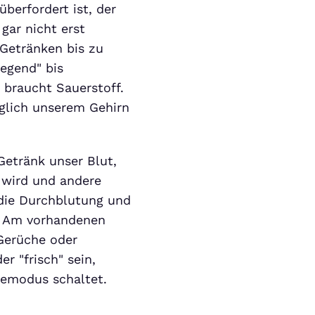
berfordert ist, der
gar nicht erst
 Getränken bis zu
egend" bis
n braucht Sauerstoff.
olglich unserem Gehirn
Getränk unser Blut,
 wird und andere
die Durchblutung und
n. Am vorhandenen
Gerüche oder
r "frisch" sein,
hemodus schaltet.