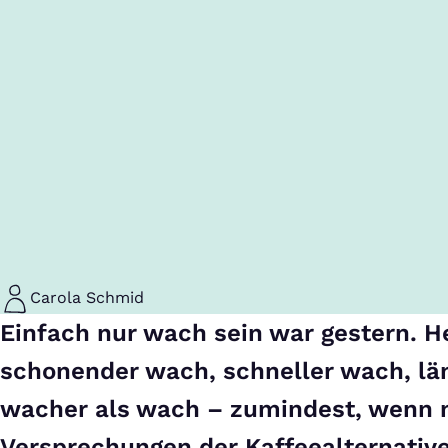
Carola Schmid
Einfach nur wach sein war gestern. H
schonender wach, schneller wach, lä
wacher als wach – zumindest, wenn
Versprechungen der Kaffeealternativ