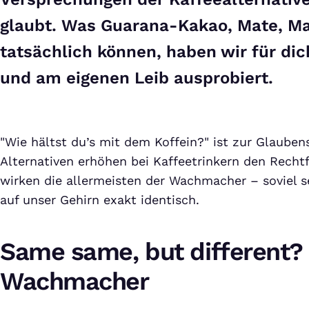
glaubt. Was Guarana-Kakao, Mate, Ma
tatsächlich können, haben wir für dic
und am eigenen Leib ausprobiert.
"Wie hältst du’s mit dem Koffein?" ist zur Glaube
Alternativen erhöhen bei Kaffeetrinkern den Recht
wirken die allermeisten der Wachmacher – soviel s
auf unser Gehirn exakt identisch.
Same same, but different?
Wachmacher