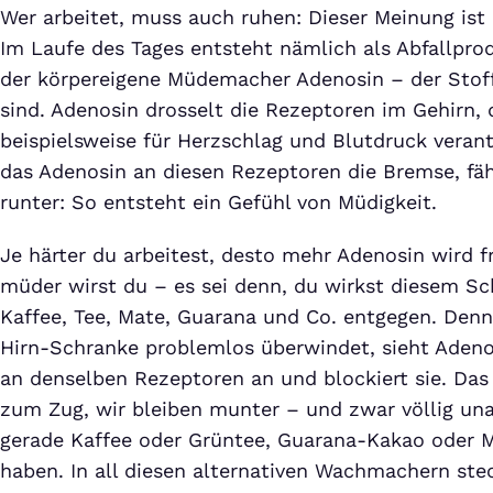
Wer arbeitet, muss auch ruhen: Dieser Meinung ist
Im Laufe des Tages entsteht nämlich als Abfallprod
der körpereigene Müdemacher Adenosin – der Stof
sind. Adenosin drosselt die Rezeptoren im Gehirn, d
beispielsweise für Herzschlag und Blutdruck verant
das Adenosin an diesen Rezeptoren die Bremse, fä
runter: So entsteht ein Gefühl von Müdigkeit.
Je härter du arbeitest, desto mehr Adenosin wird f
müder wirst du – es sei denn, du wirkst diesem 
Kaffee, Tee, Mate, Guarana und Co. entgegen. Denn 
Hirn-Schranke problemlos überwindet, sieht Adenos
an denselben Rezeptoren an und blockiert sie. Da
zum Zug, wir bleiben munter – und zwar völlig un
gerade Kaffee oder Grüntee, Guarana-Kakao oder 
haben. In all diesen alternativen Wachmachern ste