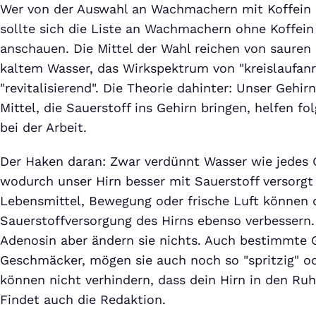
Wer von der Auswahl an Wachmachern mit Koffein ü
sollte sich die Liste an Wachmachern ohne Koffein 
anschauen. Die Mittel der Wahl reichen von sauren
kaltem Wasser, das Wirkspektrum von "kreislaufanr
"revitalisierend". Die Theorie dahinter: Unser Gehir
Mittel, die Sauerstoff ins Gehirn bringen, helfen f
bei der Arbeit.
Der Haken daran: Zwar verdünnt Wasser wie jedes 
wodurch unser Hirn besser mit Sauerstoff versorgt
Lebensmittel, Bewegung oder frische Luft können 
Sauerstoffversorgung des Hirns ebenso verbesser
Adenosin aber ändern sie nichts. Auch bestimmte 
Geschmäcker, mögen sie auch noch so "spritzig" ode
können nicht verhindern, dass dein Hirn in den Ru
Findet auch die Redaktion.