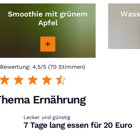
Smoothie mit grünem
Wass
Apfel
Bewertung: 4,5/5 (70 Stimmen)
 Thema Ernährung
Lecker und günstig
:
7 Tage lang essen für 20 Euro