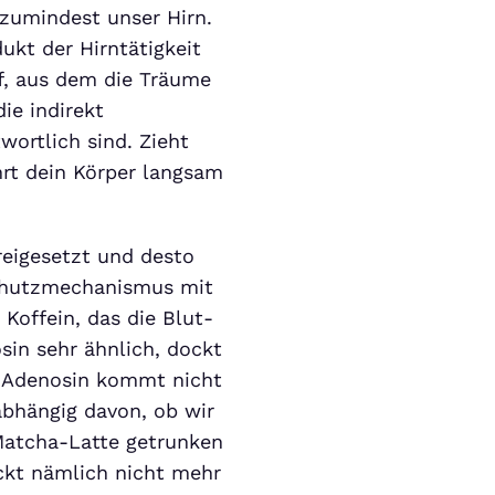
 zumindest unser Hirn.
ukt der Hirntätigkeit
f, aus dem die Träume
ie indirekt
wortlich sind. Zieht
hrt dein Körper langsam
reigesetzt und desto
Schutzmechanismus mit
Koffein, das die Blut-
in sehr ähnlich, dockt
s Adenosin kommt nicht
abhängig davon, ob wir
Matcha-Latte getrunken
ckt nämlich nicht mehr