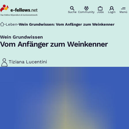
Suche
Community
Jobs
Login
Menü
Startseite
Leben
Wein Grundwissen: Vom Anfänger zum Weinkenner
Wein Grundwissen
:
Vom Anfänger zum Weinkenner
Tiziana Lucentini