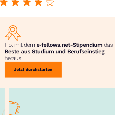
Hol mit dem
e‑fellows.net-Stipendium
das
Beste aus Studium und Berufseinstieg
heraus
Jetzt durchstarten