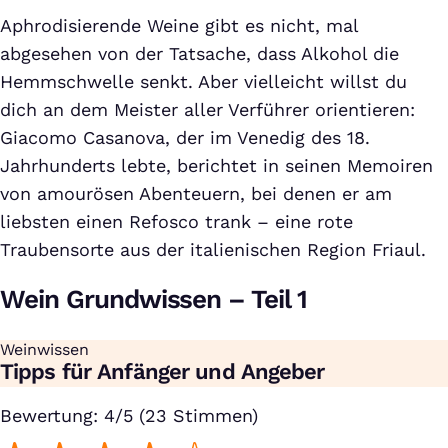
Aphrodisierende Weine gibt es nicht, mal
abgesehen von der Tatsache, dass Alkohol die
Hemmschwelle senkt. Aber vielleicht willst du
dich an dem Meister aller Verführer orientieren:
Giacomo Casanova, der im Venedig des 18.
Jahrhunderts lebte, berichtet in seinen Memoiren
von amourösen Abenteuern, bei denen er am
liebsten einen Refosco trank – eine rote
Traubensorte aus der italienischen Region Friaul.
Wein Grundwissen – Teil 1
Weinwissen
:
Tipps für Anfänger und Angeber
Bewertung: 4/5 (23 Stimmen)