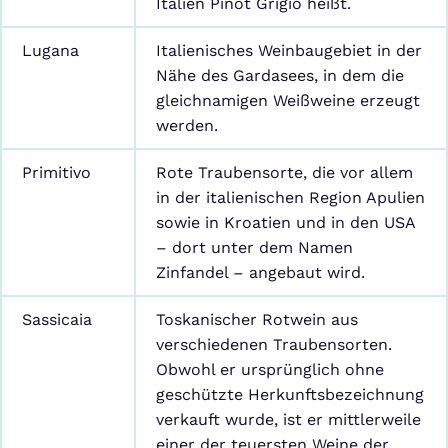
Italien Pinot Grigio heißt.
Lugana
Italienisches Weinbaugebiet in der
Nähe des Gardasees, in dem die
gleichnamigen Weißweine erzeugt
werden.
Primitivo
Rote Traubensorte, die vor allem
in der italienischen Region Apulien
sowie in Kroatien und in den USA
– dort unter dem Namen
Zinfandel – angebaut wird.
Sassicaia
Toskanischer Rotwein aus
verschiedenen Traubensorten.
Obwohl er ursprünglich ohne
geschützte Herkunftsbezeichnung
verkauft wurde, ist er mittlerweile
einer der teuersten Weine der