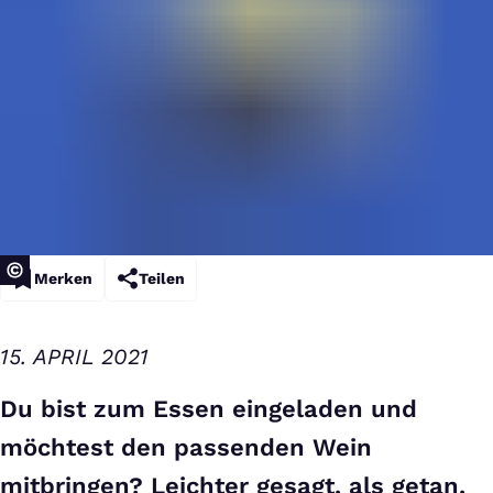
Merken
Teilen
15. APRIL 2021
Du bist zum Essen eingeladen und
möchtest den passenden Wein
mitbringen? Leichter gesagt, als getan.