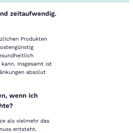
und zeitaufwendig.
nzlichen Produkten
kostengünstig
esundheitlich
kann. Insgesamt ist
ränkungen absolut
en, wenn ich
hte?
ze als vielmehr das
nuss entsteht.