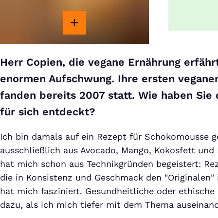
Herr Copien, die vegane Ernährung erfährt 
enormen Aufschwung. Ihre ersten vegane
fanden bereits 2007 statt. Wie haben Sie
für sich entdeckt?
Ich bin damals auf ein Rezept für Schokomousse g
ausschließlich aus Avocado, Mango, Kokosfett und
hat mich schon aus Technikgründen begeistert: Re
die in Konsistenz und Geschmack den "Originalen" 
hat mich fasziniert. Gesundheitliche oder ethisch
dazu, als ich mich tiefer mit dem Thema auseinan