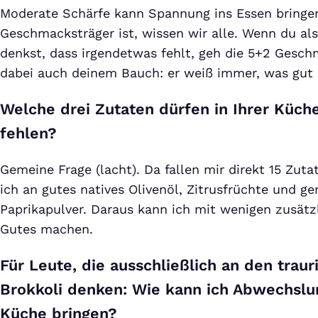
Moderate Schärfe kann Spannung ins Essen bringen
Geschmacksträger ist, wissen wir alle. Wenn du a
denkst, dass irgendetwas fehlt, geh die 5+2 Gesch
dabei auch deinem Bauch: er weiß immer, was gut i
Welche drei Zutaten dürfen in Ihrer Küch
fehlen?
Gemeine Frage (lacht). Da fallen mir direkt 15 Zut
ich an gutes natives Olivenöl, Zitrusfrüchte und ge
Paprikapulver. Daraus kann ich mit wenigen zusät
Gutes machen.
Für Leute, die ausschließlich an den trau
Brokkoli denken: Wie kann ich Abwechslu
Küche bringen?