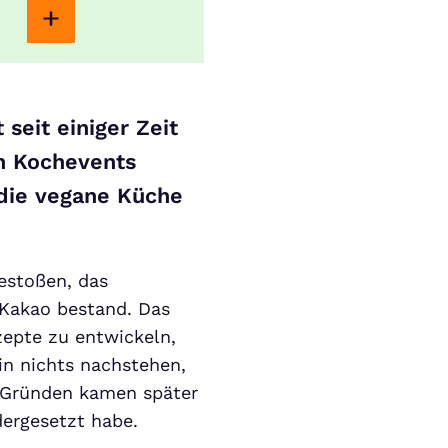
seit einiger Zeit
n Kochevents
 die vegane Küche
estoßen, das
 Kakao bestand. Das
zepte zu entwickeln,
in nichts nachstehen,
e Gründen kamen später
dergesetzt habe.