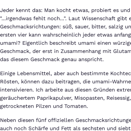
Jeder kennt das: Man kocht etwas, probiert es und
"...irgendwas fehlt noch...". Laut Wissenschaft gibt 
Geschmacksrichtungen: süß, sauer, bitter, salzig 
ersten vier kann wahrscheinlich jeder etwas anfan
umami? Eigentlich beschreibt umami einen würzig
Geschmack, der erst in Zusammenhang mit Glutam
das diesem Geschmack genau anspricht.
Einige Lebensmittel, aber auch bestimmte Kochtec
Rösten, können dazu beitragen, die umami-Wahrn
intensivieren. Ich arbeite aus diesen Gründen extr
geräuchertem Paprikapulver, Misopasten, Reisessig
getrockneten Pilzen und Tomaten.
Neben diesen fünf offiziellen Geschmacksrichtunge
auch noch Schärfe und Fett als sechsten und sie