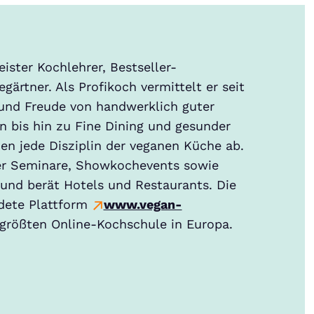
eister Kochlehrer, Bestseller-
ärtner. Als Profikoch vermittelt er seit
 und Freude von handwerklich guter
 bis hin zu Fine Dining und gesunder
en jede Disziplin der veganen Küche ab.
 er Seminare, Showkochevents sowie
und berät Hotels und Restaurants. Die
dete Plattform
www.vegan-
größten Online-Kochschule in Europa.