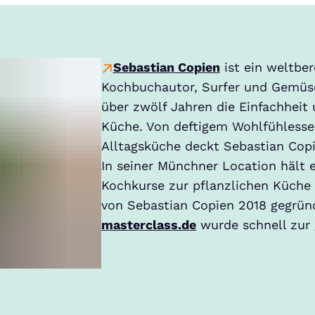
Sebastian Copien
ist ein weltber
Kochbuchautor, Surfer und Gemüseg
über zwölf Jahren die Einfachheit
Küche. Von deftigem Wohlfühlessen
Alltagsküche deckt Sebastian Copi
In seiner Münchner Location hält
Kochkurse zur pflanzlichen Küche 
von Sebastian Copien 2018 gegrün
masterclass.de
wurde schnell zur 