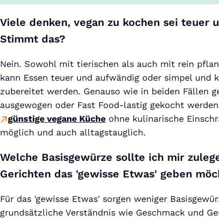
Viele denken, vegan zu kochen sei teuer 
Stimmt das?
Nein. Sowohl mit tierischen als auch mit rein pfla
kann Essen teuer und aufwändig oder simpel und 
zubereitet werden. Genauso wie in beiden Fällen g
ausgewogen oder Fast Food-lastig gekocht werden 
günstige vegane Küche
ohne kulinarische Einsch
möglich und auch alltagstauglich.
Welche Basisgewürze sollte ich mir zuleg
Gerichten das 'gewisse Etwas' geben möc
Für das 'gewisse Etwas' sorgen weniger Basisgewür
grundsätzliche Verständnis wie Geschmack und Ge