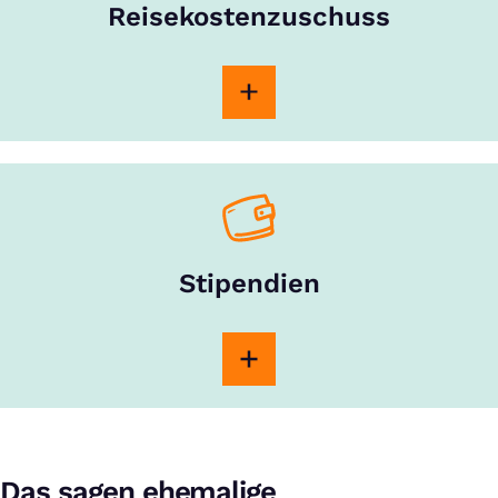
Reisekostenzuschuss
Stipendien
Das sagen ehemalige