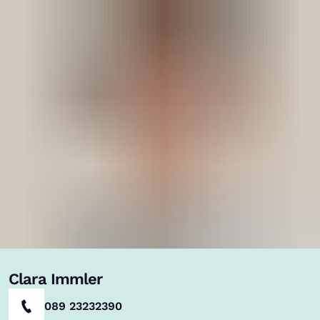
Clara Immler
089 23232390