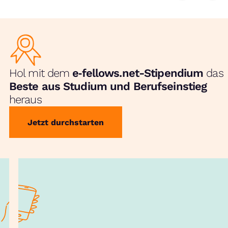
Hol mit dem
e‑fellows.net-Stipendium
das
Beste aus Studium und Berufseinstieg
heraus
Jetzt durchstarten