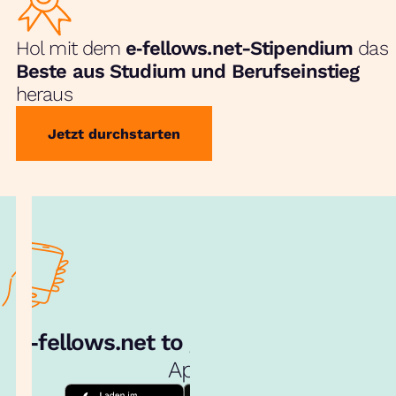
Hol mit dem
e‑fellows.net-Stipendium
das
Beste aus Studium und Berufseinstieg
heraus
Jetzt durchstarten
e‑fellows.net to go:
Hol dir unsere
App!