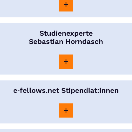
Studienexperte
Sebastian Horndasch
e‑fellows.net Stipendiat:innen