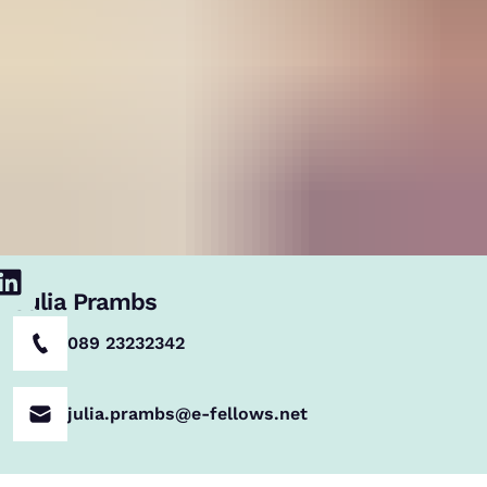
Julia Prambs
089 23232342
julia.prambs@e-fellows.net