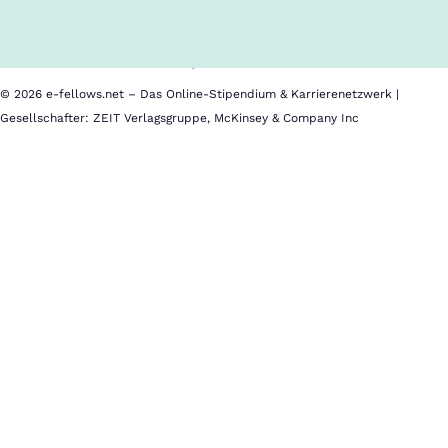
Nutzungsbedingungen
Barrierefreiheit
Datenschutz
Impressum
© 2026 e-fellows.net – Das Online-Stipendium & Karrierenetzwerk |
Gesellschafter: ZEIT Verlagsgruppe, McKinsey & Company Inc