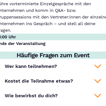
ühre vorterminierte Einzelgespräche mit den
nternehmen und komm in Q&A- bzw.
ruppensessions mit den Vertreter:innen der einzeln
nternehmen ins Gespräch – und stell all deine
ragen.
1:00 Uhr
nde der Veranstaltung
Häufige Fragen zum Event
Wer kann teilnehmen?
Kostet die Teilnahme etwas?
Wie bewirbst du dich?