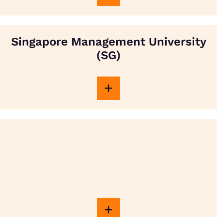
Singapore Management University
(SG)