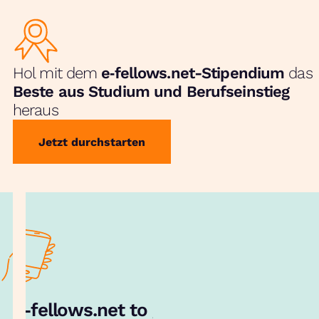
Hol mit dem
e‑fellows.net-Stipendium
das
Beste aus Studium und Berufseinstieg
heraus
Jetzt durchstarten
e‑fellows.net to go:
Hol dir unsere