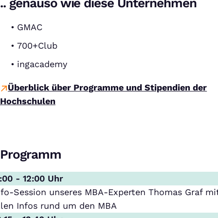
.. genauso wie diese Unternehmen
GMAC
700+Club
ingacademy
Überblick über Programme und Stipendien der
Hochschulen
Programm
1:00 - 12:00 Uhr
nfo-Session unseres MBA-Experten Thomas Graf mi
llen Infos rund um den MBA