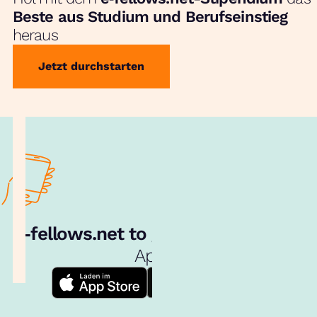
Beste aus Studium und Berufseinstieg
heraus
Jetzt durchstarten
e‑fellows.net to go:
Hol dir unsere
App!