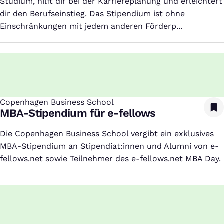
Studium, hilft dir bei der Karriereplanung und erleichtert
dir den Berufseinstieg. Das Stipendium ist ohne
Einschränkungen mit jedem anderen Förderp...
Copenhagen Business School
:
MBA-Stipendium für e-fellows
Die Copenhagen Business School vergibt ein exklusives
MBA-Stipendium an Stipendiat:innen und Alumni von e-
fellows.net sowie Teilnehmer des e-fellows.net MBA Day.