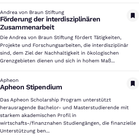
Andrea von Braun Stiftung
:
Förderung der interdisziplinären
Zusammenarbeit
Die Andrea von Braun Stiftung fördert Tätigkeiten,
Projekte und Forschungsarbeiten, die interdisziplinär
sind, dem Ziel der Nachhaltigkeit in ökologischen
Grenzgebieten dienen und sich in hohem Maß...
Apheon
:
Apheon Stipendium
Das Apheon Scholarship Program unterstützt
herausragende Bachelor- und Masterstudierende mit
starkem akademischen Profil in
wirtschafts-/finanznahen Studiengängen, die finanzielle
Unterstützung ben...