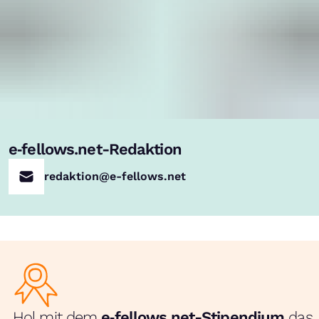
e‑fellows.net-Redaktion
redaktion@e-fellows.net
Hol mit dem
e‑fellows.net-Stipendium
das