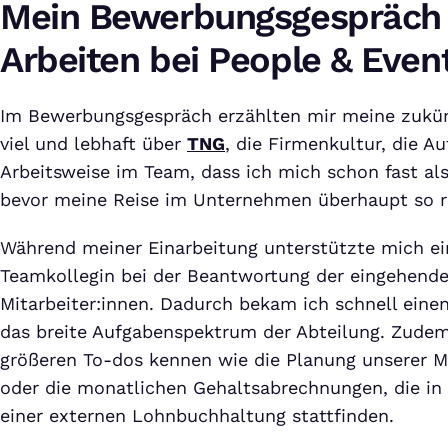
Mein Bewerbungsgespräch
Arbeiten bei People & Even
Im Bewerbungsgespräch erzählten mir meine zukünf
viel und lebhaft über
TNG
, die Firmenkultur, die A
Arbeitsweise im Team, dass ich mich schon fast als
bevor meine Reise im Unternehmen überhaupt so ric
Während meiner Einarbeitung unterstützte mich ei
Teamkollegin bei der Beantwortung der eingehende
Mitarbeiter:innen. Dadurch bekam ich schnell eine
das breite Aufgabenspektrum der Abteilung. Zudem 
größeren To-dos kennen wie die Planung unserer M
oder die monatlichen Gehaltsabrechnungen, die i
einer externen Lohnbuchhaltung stattfinden.