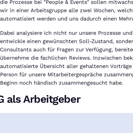
die Prozesse bei "People & Events" sollen mitwach
wir in einer Arbeitsgruppe alle zwei Wochen, welch
automatisiert werden und uns dadurch einen Mehr
Dabei analysiere ich nicht nur unsere Prozesse un
entwickle einen gewünschten Soll-Zustand, sonde
Consultants auch für Fragen zur Verfügung, bereit
übernehme die fachlichen Reviews. Inzwischen be
automatisierte Übersicht aller gehaltenen Vorträg
Person für unsere Mitarbeitergespräche zusammenge
Beginn noch händisch zusammengesucht habe.
 als Arbeitgeber