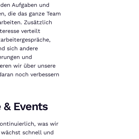
nden Aufgaben und
en, die das ganze Team
rbeiten. Zusätzlich
eresse verteilt
tarbeitergespräche,
nd sich andere
derungen und
eren wir über unsere
daran noch verbessern
 & Events
ntinuierlich, was wir
 wächst schnell und