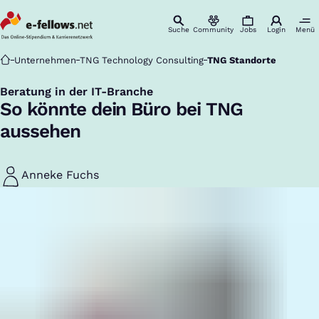
Suche
Community
Jobs
Login
Menü
Startseite
Unternehmen
TNG Technology Consulting
TNG Standorte
Beratung in der IT-Branche
:
So könnte dein Büro bei TNG
aussehen
Anneke Fuchs