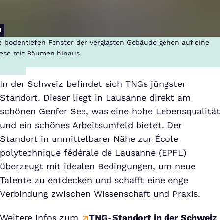
e bodentiefen Fenster der verglasten Gebäude gehen auf eine
ese mit Bäumen hinaus.
In der Schweiz befindet sich TNGs jüngster
Standort. Dieser liegt in Lausanne direkt am
schönen Genfer See, was eine hohe Lebensqualität
und ein schönes Arbeitsumfeld bietet. Der
Standort in unmittelbarer Nähe zur École
polytechnique fédérale de Lausanne (EPFL)
überzeugt mit idealen Bedingungen, um neue
Talente zu entdecken und schafft eine enge
Verbindung zwischen Wissenschaft und Praxis.
Weitere Infos zum
TNG-Standort in der Schweiz