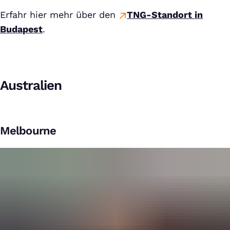
Erfahr hier mehr über den
TNG-Standort in
Budapest
.
Australien
Melbourne