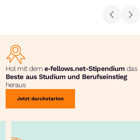
Hol mit dem
e‑fellows.net-Stipendium
das
Beste aus Studium und Berufseinstieg
heraus
Jetzt durchstarten