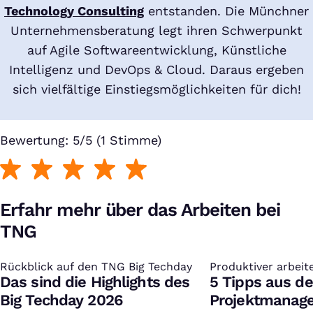
Technology Consulting
entstanden. Die Münchner
Unternehmensberatung legt ihren Schwerpunkt
auf Agile Softwareentwicklung, Künstliche
Intelligenz und DevOps & Cloud. Daraus ergeben
sich vielfältige Einstiegsmöglichkeiten für dich!
Bewertung: 5/5 (1 Stimme)
Erfahr mehr über das Arbeiten bei
TNG
Rückblick auf den TNG Big Techday
:
Produktiver arbeit
:
Das sind die Highlights des
5 Tipps aus d
Big Techday 2026
Projektmanag