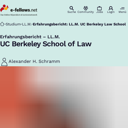
Suche
Community
Jobs
Login
Menü
Startseite
Studium
LL.M.
Erfahrungsbericht: LL.M. UC Berkeley Law School
Erfahrungsbericht – LL.M.
:
UC Berkeley School of Law
Alexander H. Schramm