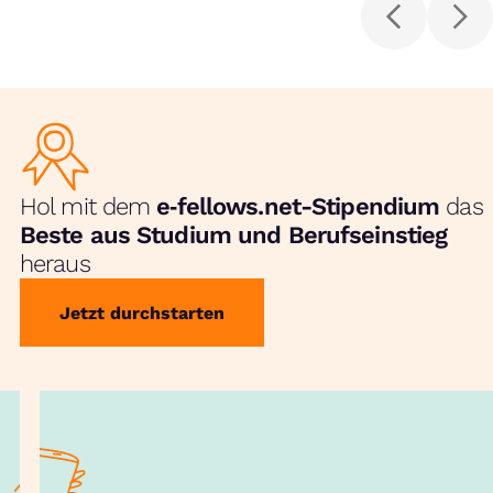
Hol mit dem
e‑fellows.net-Stipendium
das
Beste aus Studium und Berufseinstieg
heraus
Jetzt durchstarten