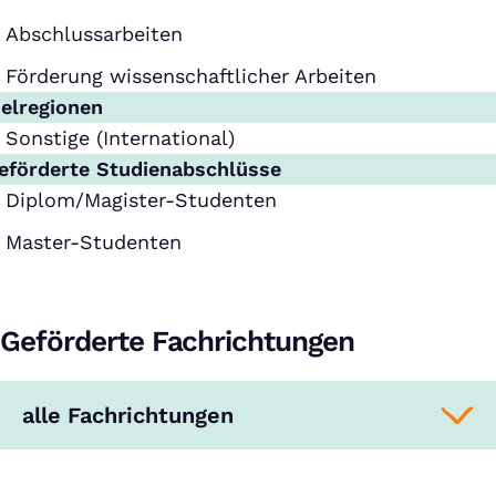
Abschlussarbeiten
Förderung wissenschaftlicher Arbeiten
ielregionen
Sonstige (International)
eförderte Studienabschlüsse
Diplom/Magister-Studenten
Master-Studenten
Geförderte Fachrichtungen
alle Fachrichtungen