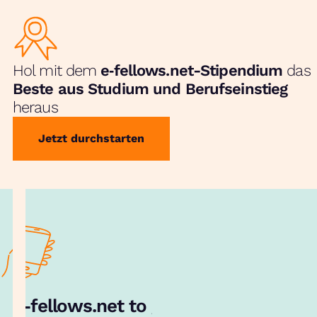
Hol mit dem
e‑fellows.net-Stipendium
das
Beste aus Studium und Berufseinstieg
heraus
Jetzt durchstarten
e‑fellows.net to go:
Hol dir unsere