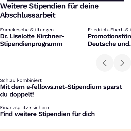
Weitere Stipendien für deine
Abschlussarbeit
Franckesche Stiftungen
:
Friedrich-Ebert-St
:
Dr. Liselotte Kirchner-
Promotionsför
Stipendienprogramm
Deutsche und
Bildungsinlän
Schlau kombiniert
:
Mit dem e‑fellows.net-Stipendium sparst
du doppelt!
Finanzspritze sichern
:
Find weitere Stipendien für dich