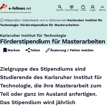
Suche
Community
Jobs
Login
Menü
Startseite
Stipendien-Datenbank von e-fellows.net
Karlsruher Institut für
Technologie: Förderstipendium für Masterarbeiten
Karlsruher Institut für Technologie
:
Förderstipendium für Masterarbeiten
Merken
Teilen
Änderung / Fehler melden
Zielgruppe des Stipendiums sind
Studierende des Karlsruher Institut für
Technologie, die ihre Masterarbeit zum
Teil oder ganz im Ausland anfertigen.
Das Stipendium wird jährlich