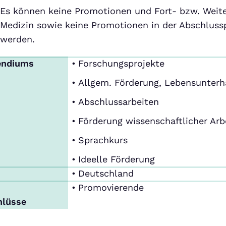
Es können keine Promotionen und Fort- bzw. Weit
Medizin sowie keine Promotionen in der Abschluss
werden.
endiums
Forschungsprojekte
Allgem. Förderung, Lebensunterh
Abschlussarbeiten
Förderung wissenschaftlicher Arb
Sprachkurs
Ideelle Förderung
Deutschland
Promovierende
hlüsse