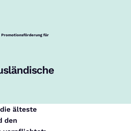
: Promotionsförderung für
usländische
die älteste
d den