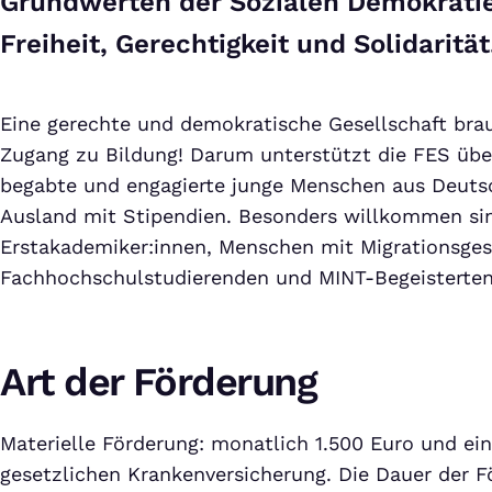
Grundwerten der Sozialen Demokratie 
Freiheit, Gerechtigkeit und Solidarität
Eine gerechte und demokratische Gesellschaft brau
Zugang zu Bildung! Darum unterstützt die FES übe
begabte und engagierte junge Menschen aus Deut
Ausland mit Stipendien. Besonders willkommen s
Erstakademiker:innen, Menschen mit Migrationsges
Fachhochschulstudierenden und MINT-Begeisterten
Art der Förderung
Materielle Förderung: monatlich 1.500 Euro und ei
gesetzlichen Krankenversicherung. Die Dauer der F