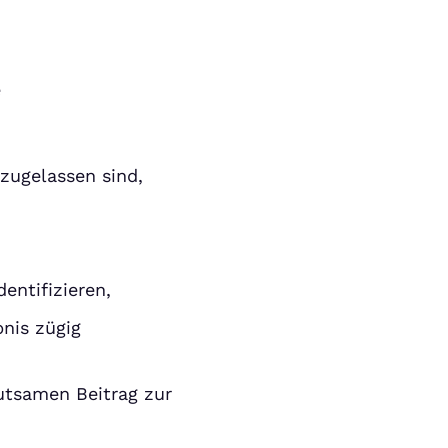
e
zugelassen sind,
entifizieren,
nis zügig
utsamen Beitrag zur