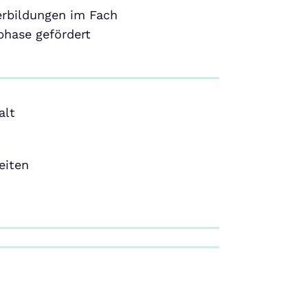
erbildungen im Fach
phase gefördert
alt
eiten