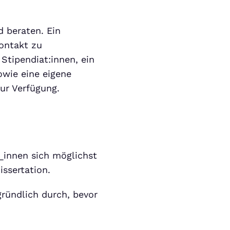
d beraten. Ein
ontakt zu
Stipendiat:innen, ein
wie eine eigene
ur Verfügung.
t_innen sich möglichst
issertation.
ründlich durch, bevor