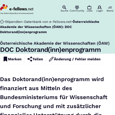
Suche
Community
Jobs
Login
Menü
Startseite
Stipendien-Datenbank von e-fellows.net
Österreichische
Akademie der Wissenschaften (ÖAW): DOC
Doktorand(inn)enprogramm
Österreichische Akademie der Wissenschaften (ÖAW)
:
DOC Doktorand(inn)enprogramm
Merken
Teilen
Änderung / Fehler melden
Das Doktorand(inn)enprogramm wird
finanziert aus Mitteln des
Bundesministeriums für Wissenschaft
und Forschung und mit zusätzlicher