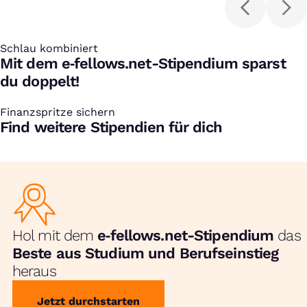
Schlau kombiniert
:
Mit dem e‑fellows.net-Stipendium sparst
du doppelt!
Finanzspritze sichern
:
Find weitere Stipendien für dich
Hol mit dem
e‑fellows.net-Stipendium
das
Beste aus Studium und Berufseinstieg
heraus
Jetzt durchstarten