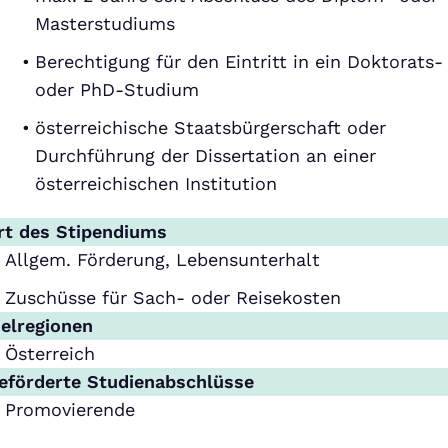
Masterstudiums
Berechtigung für den Eintritt in ein Doktorats-
oder PhD-Studium
österreichische Staatsbürgerschaft oder
Durchführung der Dissertation an einer
österreichischen Institution
rt des Stipendiums
Allgem. Förderung, Lebensunterhalt
Zuschüsse für Sach- oder Reisekosten
ielregionen
Österreich
eförderte Studienabschlüsse
Promovierende