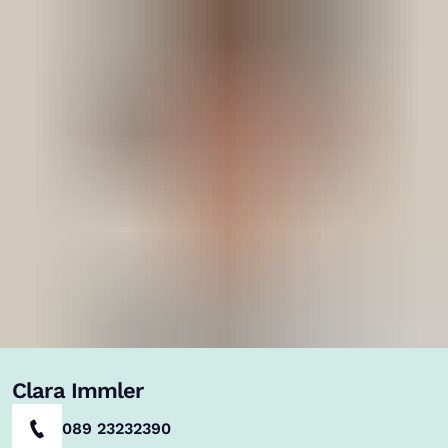
Clara Immler
089 23232390