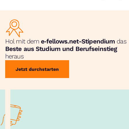
Hol mit dem
e‑fellows.net-Stipendium
das
Beste aus Studium und Berufseinstieg
heraus
Jetzt durchstarten