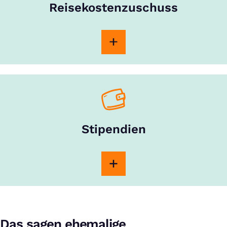
Reisekostenzuschuss
Stipendien
Das sagen ehemalige