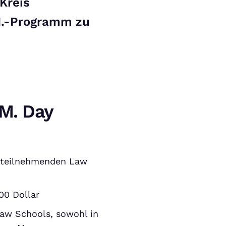
Kreis
M.-Programm zu
.M. Day
 teilnehmenden Law
00 Dollar
Law Schools, sowohl in