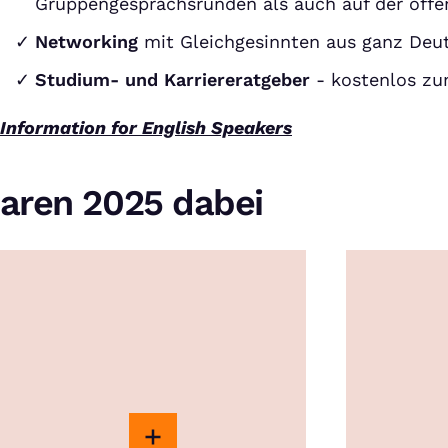
Gruppengesprächsrunden als auch auf der off
Networking
mit Gleichgesinnten aus ganz Deu
Studium- und Karriereratgeber
- kostenlos z
Information for English Speakers
aren 2025 dabei