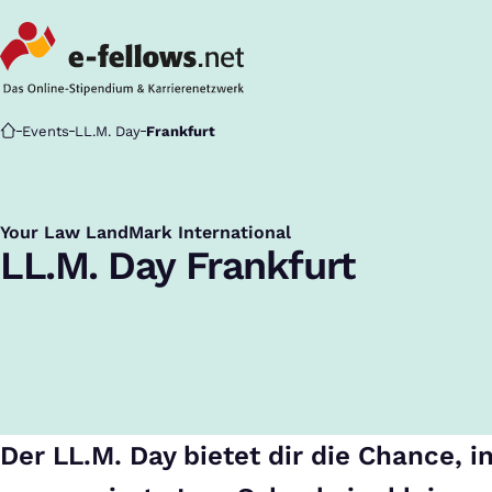
Startseite
Events
LL.M. Day
Frankfurt
Your Law LandMark International
:
LL.M. Day Frankfurt
Der LL.M. Day bietet dir die Chance, i