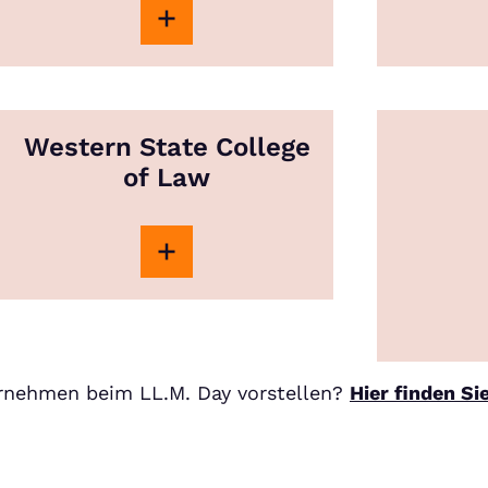
Western State College
of Law
ernehmen beim LL.M. Day vorstellen?
Hier finden Si