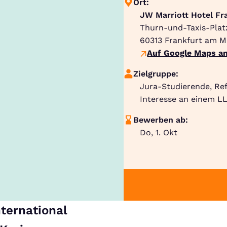
Ort:
JW Marriott Hotel Fr
Thurn-und-Taxis-Plat
60313
Frankfurt am M
Auf Google Maps an
Zielgruppe:
Jura-Studierende, Re
Interesse an einem LL
Bewerben ab:
Do, 1. Okt
nternational