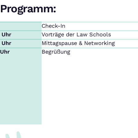
Programm:
Check-In
0 Uhr
Vorträge der Law Schools
0 Uhr
Mittagspause & Networking
 Uhr
Begrüßung