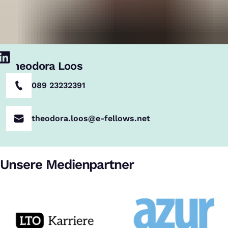
Theodora Loos
089 23232391
theodora.loos@e-fellows.net
Unsere Medienpartner