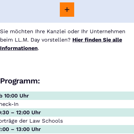
Sie möchten Ihre Kanzlei oder Ihr Unternehmen
beim LL.M. Day vorstellen?
Hier finden Sie alle
Informationen
.
Programm:
b 10:00 Uhr
heck-In
0:30 – 12:00 Uhr
orträge der Law Schools
2:00 – 13:00 Uhr