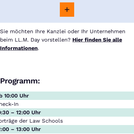
Sie möchten Ihre Kanzlei oder Ihr Unternehmen
beim LL.M. Day vorstellen?
Hier finden Sie alle
Informationen
.
Programm:
b 10:00 Uhr
heck-In
0:30 – 12:00 Uhr
orträge der Law Schools
2:00 – 13:00 Uhr