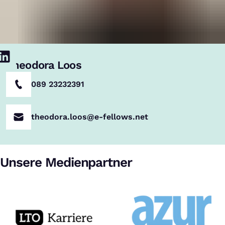
Theodora Loos
089 23232391
theodora.loos@e-fellows.net
Unsere Medienpartner