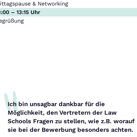
ittagspause & Networking
3:00 – 13:15 Uhr
egrüßung
Ich bin unsagbar dankbar für die
Möglichkeit, den Vertretern der Law
Schools Fragen zu stellen, wie z.B. worauf
sie bei der Bewerbung besonders achten.