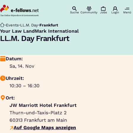
Suche
Community
Jobs
Login
Menü
Startseite
Events
LL.M. Day
Frankfurt
Your Law LandMark International
:
LL.M. Day Frankfurt
Datum:
Sa, 14. Nov
Uhrzeit:
10:30 – 16:30
Ort:
JW Marriott Hotel Frankfurt
Thurn-und-Taxis-Platz 2
60313
Frankfurt am Main
Auf Google Maps anzeigen