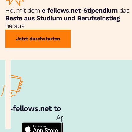
Hol mit dem
e‑fellows.net-Stipendium
das
Beste aus Studium und Berufseinstieg
heraus
Jetzt durchstarten
e‑fellows.net to go:
Hol dir unsere
App!