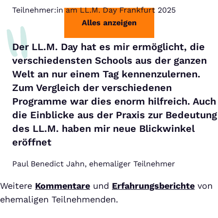
Teilnehmer:in am LL.M. Day Frankfurt 2025
Alles anzeigen
Der LL.M. Day hat es mir ermöglicht, die
verschiedensten Schools aus der ganzen
Welt an nur einem Tag kennenzulernen.
Zum Vergleich der verschiedenen
Programme war dies enorm hilfreich. Auch
die Einblicke aus der Praxis zur Bedeutung
des LL.M. haben mir neue Blickwinkel
eröffnet
Paul Benedict Jahn, ehemaliger Teilnehmer
Weitere
Kommentare
und
Erfahrungsberichte
von
ehemaligen Teilnehmenden.