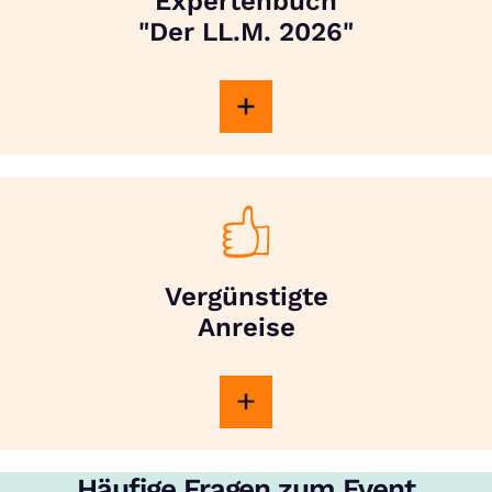
Expertenbuch
"Der LL.M. 2026"
Vergünstigte
Anreise
Häufige Fragen zum Event