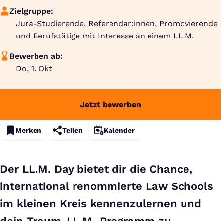
Zielgruppe:
Jura-Studierende, Referendar:innen, Promovierende
und Berufstätige mit Interesse an einem LL.M.
Bewerben ab:
Do, 1. Okt
Jetzt bewerben
Merken
Teilen
Kalender
Der LL.M. Day bietet dir die Chance,
international renommierte Law Schools
im kleinen Kreis kennenzulernen und
dein Traum-LL.M.-Programm zu