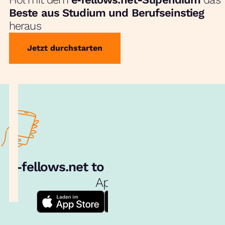
Beste aus Studium und Berufseinstieg
heraus
Jetzt durchstarten
e‑fellows.net to go:
Hol dir unsere
App!