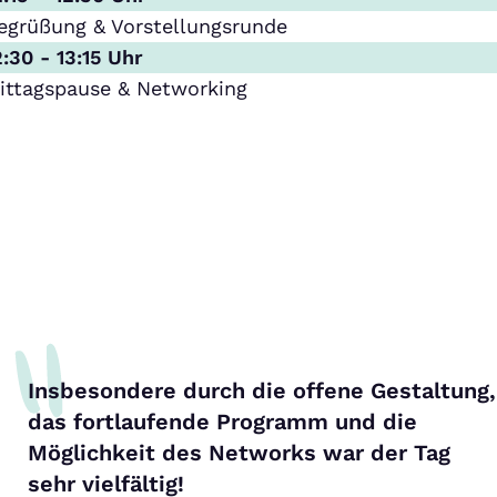
egrüßung & Vorstellungsrunde
2:30 - 13:15 Uhr
ittagspause & Networking
Insbesondere durch die offene Gestaltung,
das fortlaufende Programm und die
Möglichkeit des Networks war der Tag
sehr vielfältig!