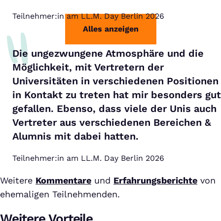
Teilnehmer:in am LL.M. Day Berlin 2026
Alles anzeigen
Die ungezwungene Atmosphäre und die
Möglichkeit, mit Vertretern der
Universitäten in verschiedenen Positionen
in Kontakt zu treten hat mir besonders gut
gefallen. Ebenso, dass viele der Unis auch
Vertreter aus verschiedenen Bereichen &
Alumnis mit dabei hatten.
Teilnehmer:in am LL.M. Day Berlin 2026
Weitere
Kommentare
und
Erfahrungsberichte
von
ehemaligen Teilnehmenden.
Weitere Vorteile