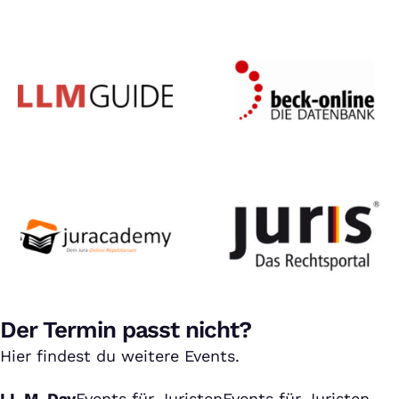
Der Termin passt nicht?
Hier findest du weitere Events.
LL.M. Day
Events für Juristen
Events für Juristen