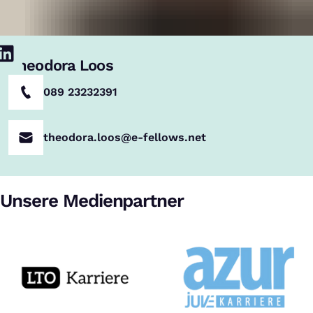
Theodora Loos
089 23232391
theodora.loos@e-fellows.net
Unsere Medienpartner