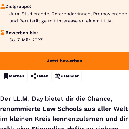
Zielgruppe:
Jura-Studierende, Referendar:innen, Promovierende
und Berufstätige mit Interesse an einem LL.M.
Bewerben bis:
So, 7. Mär 2027
Jetzt bewerben
Merken
Teilen
Kalender
Der LL.M. Day bietet dir die Chance,
renommierte Law Schools aus aller Welt
im kleinen Kreis kennenzulernen und dir
exklusive Stipendien dafür zu sichern.