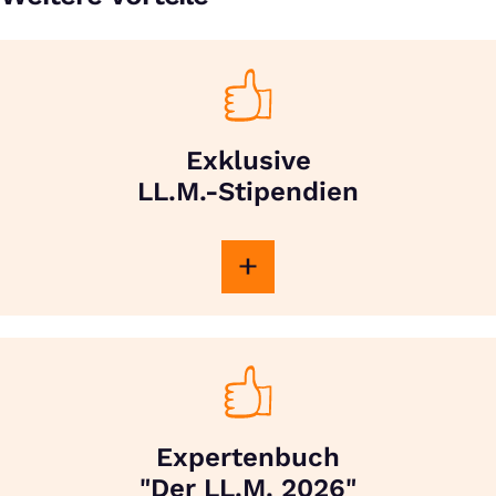
Exklusive
LL.M.-Stipendien
Expertenbuch
"Der LL.M. 2026"