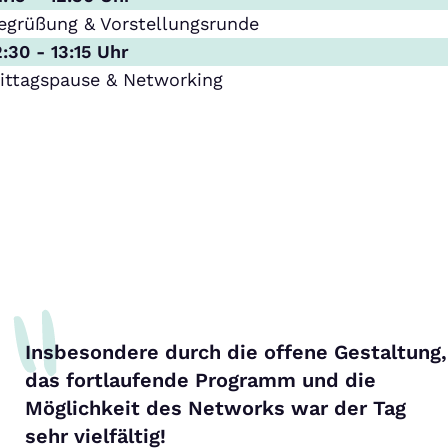
egrüßung & Vorstellungsrunde
2:30 - 13:15 Uhr
ittagspause & Networking
Insbesondere durch die offene Gestaltung,
das fortlaufende Programm und die
Möglichkeit des Networks war der Tag
sehr vielfältig!