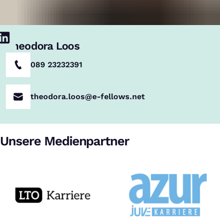
Theodora Loos
089 23232391
theodora.loos@e-fellows.net
Unsere Medienpartner