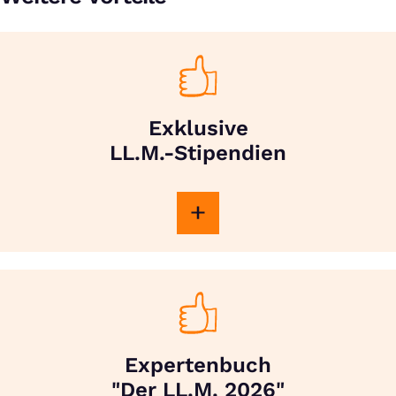
Exklusive
LL.M.-Stipendien
Expertenbuch
"Der LL.M. 2026"