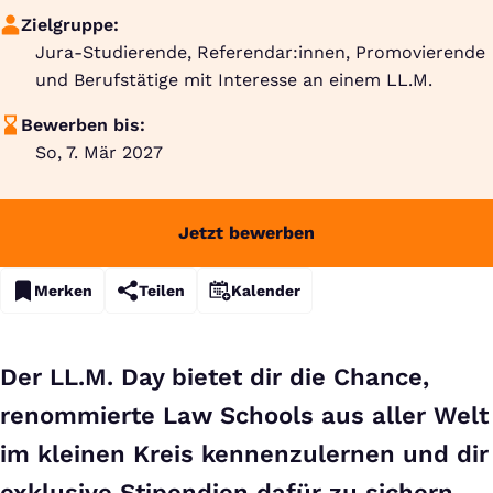
Zielgruppe:
Jura-Studierende, Referendar:innen, Promovierende
und Berufstätige mit Interesse an einem LL.M.
Bewerben bis:
So, 7. Mär 2027
Jetzt bewerben
Merken
Teilen
Kalender
Der LL.M. Day bietet dir die Chance,
renommierte Law Schools aus aller Welt
im kleinen Kreis kennenzulernen und dir
exklusive Stipendien dafür zu sichern.