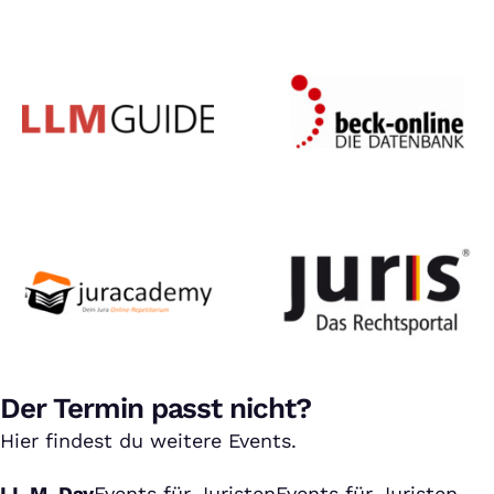
Der Termin passt nicht?
Hier findest du weitere Events.
LL.M. Day
Events für Juristen
Events für Juristen