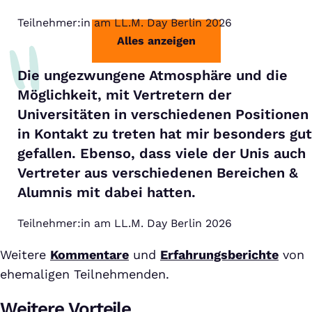
Teilnehmer:in am LL.M. Day Berlin 2026
Alles anzeigen
Die ungezwungene Atmosphäre und die
Möglichkeit, mit Vertretern der
Universitäten in verschiedenen Positionen
in Kontakt zu treten hat mir besonders gut
gefallen. Ebenso, dass viele der Unis auch
Vertreter aus verschiedenen Bereichen &
Alumnis mit dabei hatten.
Teilnehmer:in am LL.M. Day Berlin 2026
Weitere
Kommentare
und
Erfahrungsberichte
von
ehemaligen Teilnehmenden.
Weitere Vorteile