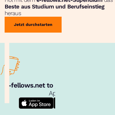
Beste aus Studium und Berufseinstieg
heraus
Jetzt durchstarten
e‑fellows.net to go:
Hol dir unsere
App!