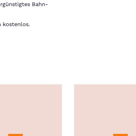
ergünstigtes Bahn-
h kostenlos.