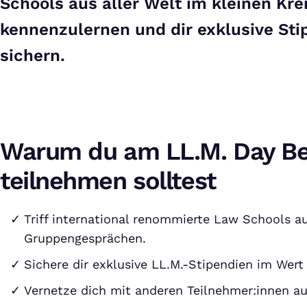
Schools aus aller Welt im kleinen Kre
kennenzulernen und dir exklusive Sti
sichern.
Warum du am LL.M. Day Be
teilnehmen solltest
Triff international renommierte Law Schools au
Gruppengesprächen.
Sichere dir exklusive LL.M.-Stipendien im Wert
Vernetze dich mit anderen Teilnehmer:innen a