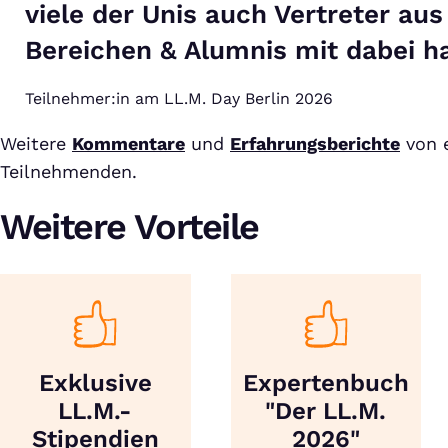
viele der Unis auch Vertreter au
Bereichen & Alumnis mit dabei ha
Teilnehmer:in am LL.M. Day Berlin 2026
Weitere
Kommentare
und
Erfahrungsberichte
von 
Teilnehmenden.
Weitere Vorteile
Exklusive
Expertenbuch
LL.M.-
"Der LL.M.
Stipendien
2026"