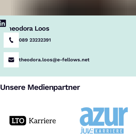
Theodora Loos
089 23232391
theodora.loos@e-fellows.net
Unsere Medienpartner