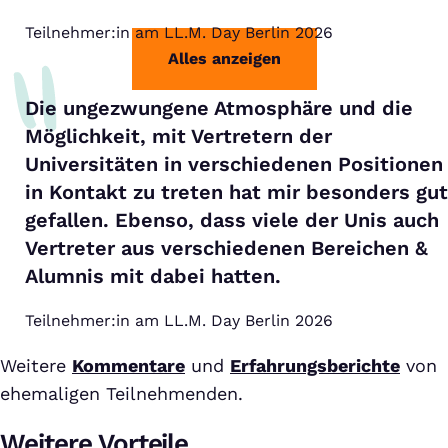
Teilnehmer:in am LL.M. Day Berlin 2026
Alles anzeigen
Die ungezwungene Atmosphäre und die
Möglichkeit, mit Vertretern der
Universitäten in verschiedenen Positionen
in Kontakt zu treten hat mir besonders gut
gefallen. Ebenso, dass viele der Unis auch
Vertreter aus verschiedenen Bereichen &
Alumnis mit dabei hatten.
Teilnehmer:in am LL.M. Day Berlin 2026
Weitere
Kommentare
und
Erfahrungsberichte
von
ehemaligen Teilnehmenden.
Weitere Vorteile