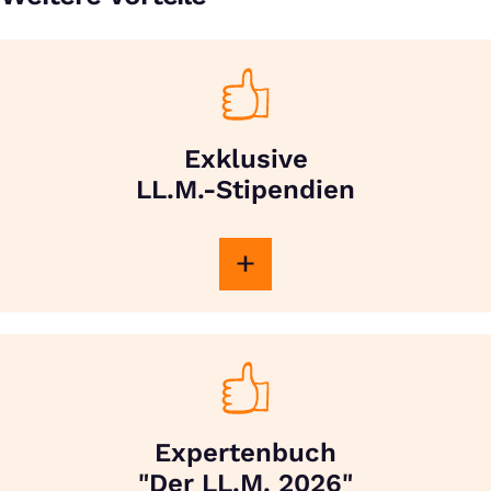
Exklusive
LL.M.-Stipendien
Expertenbuch
"Der LL.M. 2026"