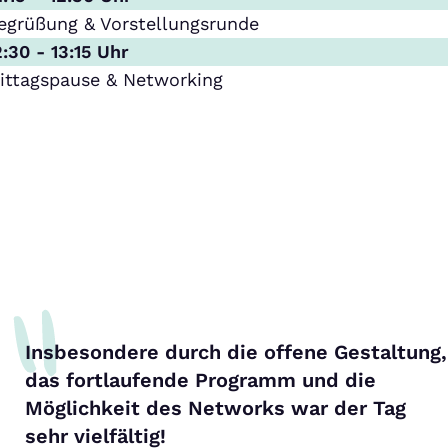
egrüßung & Vorstellungsrunde
2:30 - 13:15 Uhr
ittagspause & Networking
Insbesondere durch die offene Gestaltung,
das fortlaufende Programm und die
Möglichkeit des Networks war der Tag
sehr vielfältig!