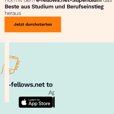
Beste aus Studium und Berufseinstieg
heraus
Jetzt durchstarten
e‑fellows.net to go:
Hol dir unsere
App!