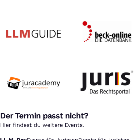
Der Termin passt nicht?
Hier findest du weitere Events.
LL.M. Day
Events für Juristen
Events für Juristen