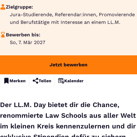
Zielgruppe:
Jura-Studierende, Referendar:innen, Promovierende
und Berufstätige mit Interesse an einem LL.M.
Bewerben bis:
So, 7. Mär 2027
Jetzt bewerben
Merken
Teilen
Kalender
Der LL.M. Day bietet dir die Chance,
renommierte Law Schools aus aller Welt
im kleinen Kreis kennenzulernen und dir
exklusive Stipendien dafür zu sichern.