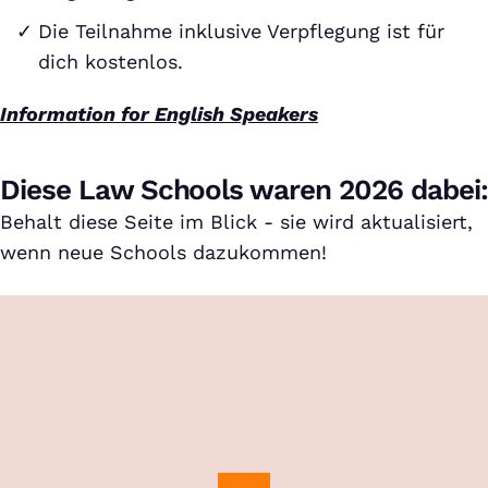
Die Teilnahme inklusive Verpflegung ist für
dich kostenlos.
Information for English Speakers
Diese Law Schools waren 2026 dabei:
Behalt diese Seite im Blick - sie wird aktualisiert,
wenn neue Schools dazukommen!