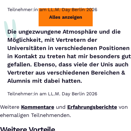
Teilnehmer:in am LL.M. Day Berlin 2026
Alles anzeigen
Die ungezwungene Atmosphäre und die
Möglichkeit, mit Vertretern der
Universitäten in verschiedenen Positionen
in Kontakt zu treten hat mir besonders gut
gefallen. Ebenso, dass viele der Unis auch
Vertreter aus verschiedenen Bereichen &
Alumnis mit dabei hatten.
Teilnehmer:in am LL.M. Day Berlin 2026
Weitere
Kommentare
und
Erfahrungsberichte
von
ehemaligen Teilnehmenden.
Weitere Vorteile