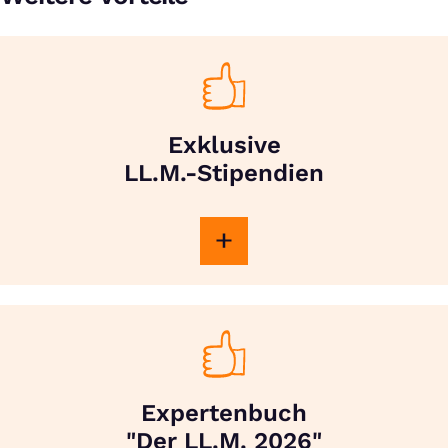
Exklusive
LL.M.-Stipendien
Expertenbuch
"Der LL.M. 2026"