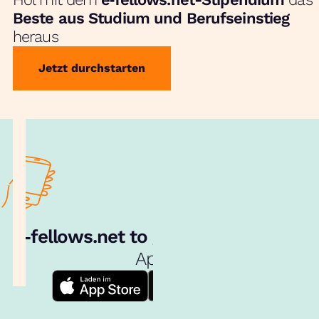
Beste aus Studium und Berufseinstieg
heraus
Jetzt durchstarten
e‑fellows.net to go:
Hol dir unsere
App!