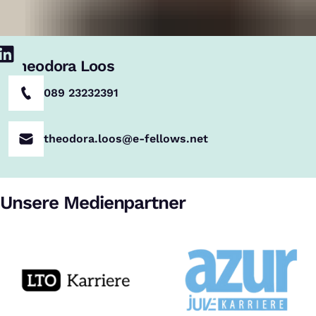
Theodora Loos
089 23232391
theodora.loos@e-fellows.net
Unsere Medienpartner