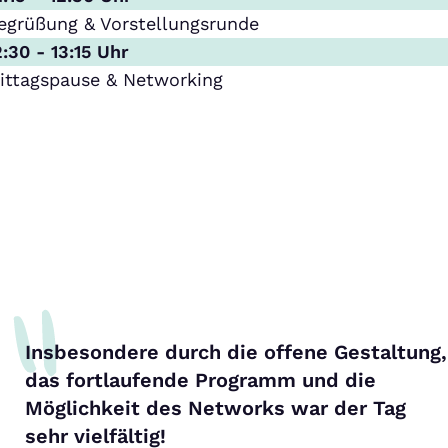
egrüßung & Vorstellungsrunde
2:30 - 13:15 Uhr
ittagspause & Networking
Insbesondere durch die offene Gestaltung,
das fortlaufende Programm und die
Möglichkeit des Networks war der Tag
sehr vielfältig!