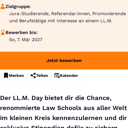
Zielgruppe:
Jura-Studierende, Referendar:innen, Promovierende
und Berufstätige mit Interesse an einem LL.M.
Bewerben bis:
So, 7. Mär 2027
Jetzt bewerben
Merken
Teilen
Kalender
Der LL.M. Day bietet dir die Chance,
renommierte Law Schools aus aller Welt
im kleinen Kreis kennenzulernen und dir
exklusive Stipendien dafür zu sichern.