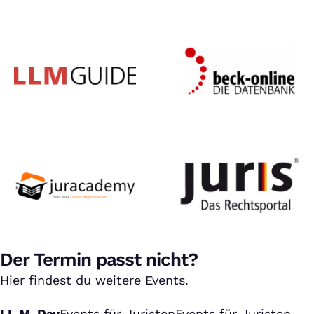
Der Termin passt nicht?
Hier findest du weitere Events.
LL.M. Day
Events für Juristen
Events für Juristen