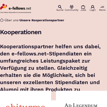
Suche
Community
Jobs
Login
Menü
Startseite
Über uns
Unsere Kooperationspartner
Kooperationen
Kooperationspartner helfen uns dabei,
den e-fellows.net-Stipendiaten ein
umfangreiches Leistungspaket zur
Verfügung zu stellen. Gleichzeitig
erhalten sie die Möglichkeit, sich bei
unseren exzellenten Stipendiaten und
Alumni mit ihren Produkten zu
präsentieren.