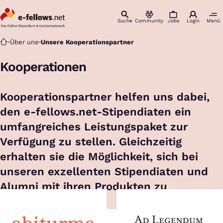
Suche
Community
Jobs
Login
Menü
Startseite
Über uns
Unsere Kooperationspartner
Kooperationen
Kooperationspartner helfen uns dabei,
den e-fellows.net-Stipendiaten ein
umfangreiches Leistungspaket zur
Verfügung zu stellen. Gleichzeitig
erhalten sie die Möglichkeit, sich bei
unseren exzellenten Stipendiaten und
Alumni mit ihren Produkten zu
präsentieren.