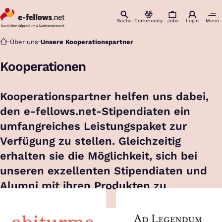
Suche
Community
Jobs
Login
Menü
Startseite
Über uns
Unsere Kooperationspartner
Kooperationen
Kooperationspartner helfen uns dabei,
den e-fellows.net-Stipendiaten ein
umfangreiches Leistungspaket zur
Verfügung zu stellen. Gleichzeitig
erhalten sie die Möglichkeit, sich bei
unseren exzellenten Stipendiaten und
Alumni mit ihren Produkten zu
präsentieren.