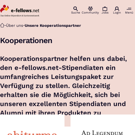
Suche
Community
Jobs
Login
Menü
Startseite
Über uns
Unsere Kooperationspartner
Kooperationen
Kooperationspartner helfen uns dabei,
den e-fellows.net-Stipendiaten ein
umfangreiches Leistungspaket zur
Verfügung zu stellen. Gleichzeitig
erhalten sie die Möglichkeit, sich bei
unseren exzellenten Stipendiaten und
Alumni mit ihren Produkten zu
präsentieren.