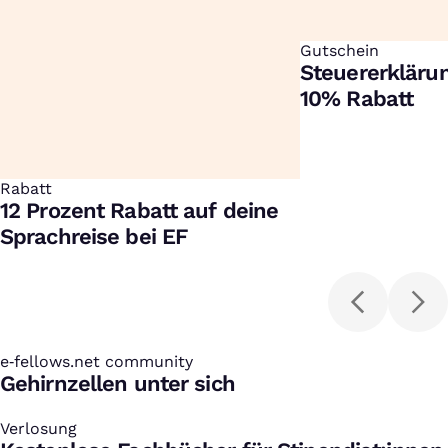
Gutschein
:
Steuererklärun
10% Rabatt
Rabatt
:
12 Prozent Rabatt auf deine
Sprachreise bei EF
e‑fellows.net community
:
Gehirnzellen unter sich
Verlosung
: