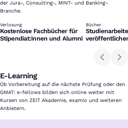
der Jura-, Consulting-, MINT- und Banking-
Branche.
Verlosung
:
Bücher
:
Kostenlose Fachbücher für
Studienarbeit
Stipendiat:innen und Alumni
veröffentliche
herunterladen
E-Learning
Ob Vorbereitung auf die nächste Prüfung oder den
GMAT: e-fellows bilden sich online weiter mit
Kursen von ZEIT Akademie, examio und weiteren
Anbietern.