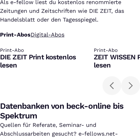
Als e-fellow liest du kostenlos renommierte
Zeitungen und Zeitschriften wie DIE ZEIT, das
Handelsblatt oder den Tagesspiegel.
Print-Abos
Digital-Abos
Print-Abo
:
Print-Abo
:
DIE ZEIT Print kostenlos
ZEIT WISSEN P
lesen
lesen
Datenbanken von beck-online bis
Spektrum
Quellen für Referate, Seminar- und
Abschlussarbeiten gesucht? e-fellows.net-