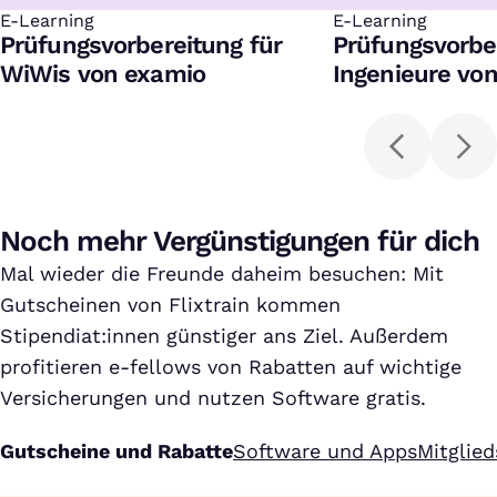
E-Learning
:
E-Learning
:
Prüfungsvorbereitung für
Prüfungsvorbe
WiWis von examio
Ingenieure vo
Noch mehr Vergünstigungen für dich
Mal wieder die Freunde daheim besuchen: Mit
Gutscheinen von Flixtrain kommen
Stipendiat:innen günstiger ans Ziel. Außerdem
profitieren e-fellows von Rabatten auf wichtige
Versicherungen und nutzen Software gratis.
Gutscheine und Rabatte
Software und Apps
Mitglie