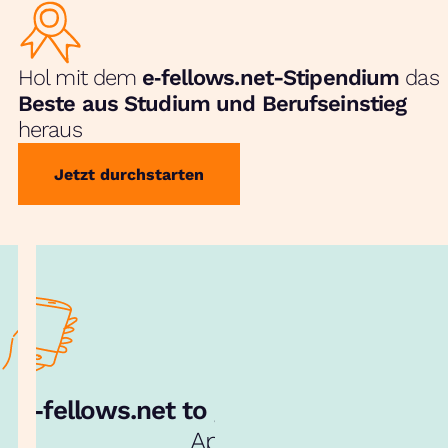
Hol mit dem
e‑fellows.net-Stipendium
das
Beste aus Studium und Berufseinstieg
heraus
Jetzt durchstarten
e‑fellows.net to go:
Hol dir unsere
App!