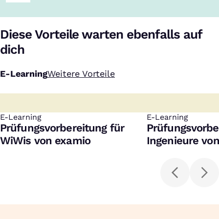
Diese Vorteile warten ebenfalls auf
dich
E-Learning
Weitere Vorteile
E-Learning
:
E-Learning
:
Prüfungsvorbereitung für
Prüfungsvorbe
WiWis von examio
Ingenieure vo