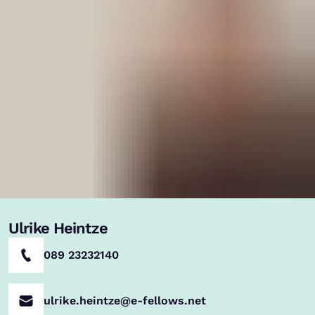
Ulrike Heintze
089 23232140
ulrike.heintze@e-fellows.net