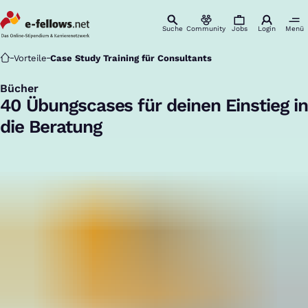
Suche
Community
Jobs
Login
Menü
Startseite
Vorteile
Case Study Training für Consultants
Bücher
:
40 Übungscases für deinen Einstieg in
die Beratung