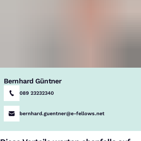
Bernhard Güntner
089 23232340
bernhard.guentner@e-fellows.net