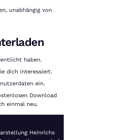
ten, unabhängig von
nterladen
fentlicht haben.
e dich interessiert.
nutzerdaten ein.
kostenlosen Download
ch einmal neu.
arstellung Heinrichs