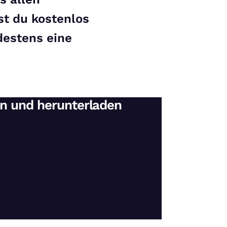
st du kostenlos
destens eine
en und herunterladen