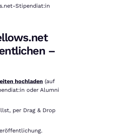
.net-Stipendiat:in
ellows.net
entlichen –
eiten hochladen
(auf
pendiat:in oder Alumni
llst, per Drag & Drop
eröffentlichung.