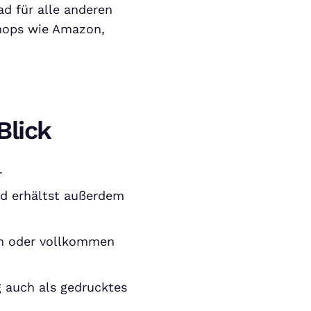
d für alle anderen
Shops wie Amazon,
Blick
.
nd erhältst außerdem
ym oder vollkommen
g auch als gedrucktes