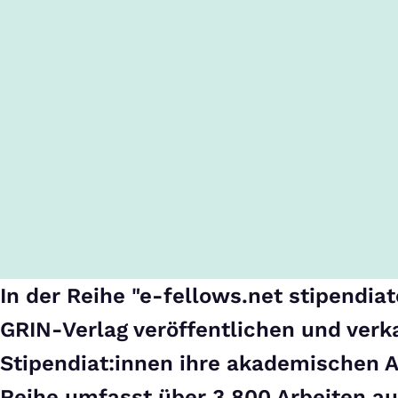
In der Reihe "e-fellows.net stipendia
GRIN-Verlag veröffentlichen und verk
Stipendiat:innen ihre akademischen A
Reihe umfasst über 3.800 Arbeiten au