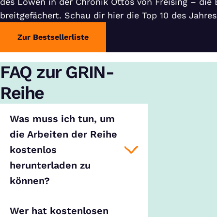
des Löwen in der Chronik Ottos von Freising – die
breitgefächert. Schau dir hier die Top 10 des Jahres
Zur Bestsellerliste
FAQ zur GRIN-
Reihe
Was muss ich tun, um
die Arbeiten der Reihe
kostenlos
herunterladen zu
können?
Wer hat kostenlosen