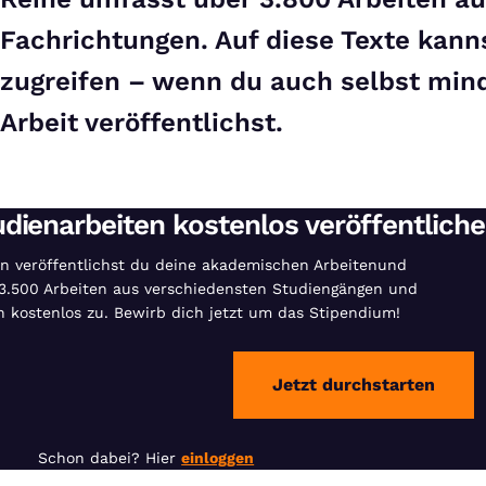
Fachrichtungen. Auf diese Texte kann
zugreifen – wenn du auch selbst min
Arbeit veröffentlichst.
udienarbeiten kostenlos veröffentlich
:in veröffentlichst du deine akademischen Arbeitenund
r 3.500 Arbeiten aus verschiedensten Studiengängen und
 kostenlos zu. Bewirb dich jetzt um das Stipendium!
Jetzt durchstarten
Schon dabei? Hier
einloggen