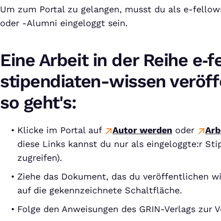
Um zum Portal zu gelangen, musst du als e-fellows
oder -Alumni eingeloggt sein.
Eine Arbeit in der Reihe e‑f
stipendiaten-wissen veröff
so geht's:
Klicke im Portal auf
Autor werden
oder
Arb
diese Links kannst du nur als eingeloggte:r Sti
zugreifen).
Ziehe das Dokument, das du veröffentlichen wi
auf die gekennzeichnete Schaltfläche.
Folge den Anweisungen des GRIN-Verlags zur V