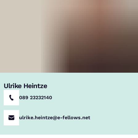
Ulrike Heintze
089 23232140
ulrike.heintze@e-fellows.net