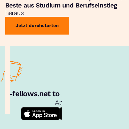
Beste aus Studium und Berufseinstieg
heraus
Jetzt durchstarten
e‑fellows.net to go:
Hol dir unsere
App!