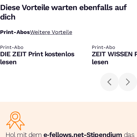
Diese Vorteile warten ebenfalls auf
dich
Print-Abos
Weitere Vorteile
Print-Abo
:
Print-Abo
:
DIE ZEIT Print kostenlos
ZEIT WISSEN P
lesen
lesen
Hol mit dem
e‑fellows.net-Stipendium
das