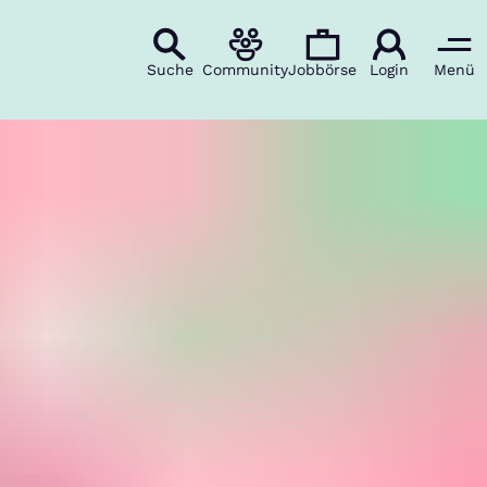
Suche
Community
Jobbörse
Login
Menü