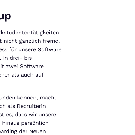
up
kstudententätigkeiten
t nicht gänzlich fremd.
ss für unsere Software
In drei- bis
it zwei Software
her als auch auf
rkünden können, macht
h als Recruiterin
t es, dass wir unsere
 hinaus persönlich
oarding der Neuen