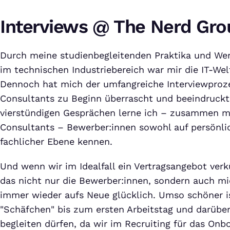
Interviews @
T
he
N
erd
G
ro
Durch meine studienbegleitenden Praktika und Wer
im technischen Industriebereich war mir die IT-Wel
Dennoch hat mich der umfangreiche Interviewproze
Consultants zu Beginn überrascht und beeindruckt. 
vierstündigen Gesprächen lerne ich – zusammen m
Consultants – Bewerber:innen sowohl auf persönlic
fachlicher Ebene kennen.
Und wenn wir im Idealfall ein Vertragsangebot ve
das nicht nur die Bewerber:innen, sondern auch mic
immer wieder aufs Neue glücklich. Umso schöner is
"Schäfchen" bis zum ersten Arbeitstag und darüber
begleiten dürfen, da wir im Recruiting für das Onb