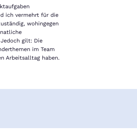
nktaufgaben
d ich vermehrt für die
zuständig, wohingegen
natliche
Jedoch gilt: Die
Sonderthemen im Team
n Arbeitsalltag haben.