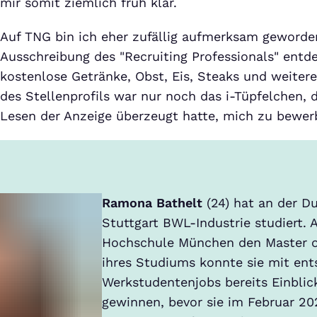
mir somit ziemlich früh klar.
Auf TNG bin ich eher zufällig aufmerksam geworden
Ausschreibung des "Recruiting Professionals" entde
kostenlose Getränke, Obst, Eis, Steaks und weiter
des Stellenprofils war nur noch das i-Tüpfelchen,
Lesen der Anzeige überzeugt hatte, mich zu bewer
Ramona Bathelt
(24) hat an der D
Stuttgart BWL-Industrie studiert. 
Hochschule München den Master o
ihres Studiums konnte sie mit en
Werkstudentenjobs bereits Einblic
gewinnen, bevor sie im Februar 20