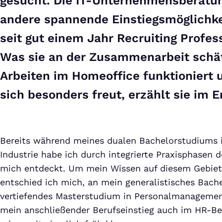
gesucht. Die IT-Unternehmensberatun
andere spannende Einstiegsmöglichke
seit gut einem Jahr Recruiting Profes
Was sie an der Zusammenarbeit schät
Arbeiten im Homeoffice funktioniert 
sich besonders freut, erzählt sie im 
Bereits während meines dualen Bachelorstudiums
Industrie habe ich durch integrierte Praxisphasen 
mich entdeckt. Um mein Wissen auf diesem Gebiet
entschied ich mich, an mein generalistisches Bach
vertiefendes Masterstudium in Personalmanagemen
mein anschließender Berufseinstieg auch im HR-Ber