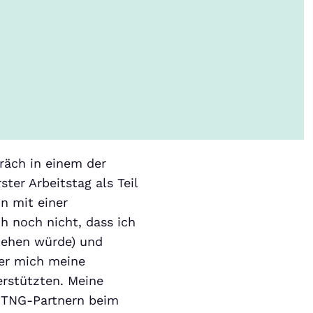
räch in einem der
ter Arbeitstag als Teil
n mit einer
h noch nicht, dass ich
tehen würde) und
der mich meine
erstützten. Meine
e TNG-Partnern beim