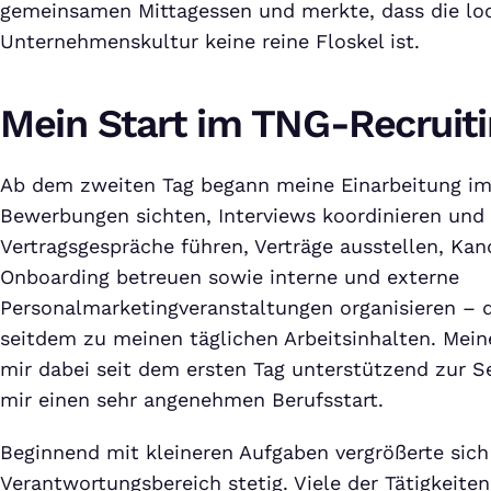
gemeinsamen Mittagessen und merkte, dass die lo
Unternehmenskultur keine reine Floskel ist.
Mein Start im TNG-Recruit
Ab dem zweiten Tag begann meine Einarbeitung im
Bewerbungen sichten, Interviews koordinieren und
Vertragsgespräche führen, Verträge ausstellen, Kan
Onboarding betreuen sowie interne und externe
Personalmarketingveranstaltungen organisieren – d
seitdem zu meinen täglichen Arbeitsinhalten. Mein
mir dabei seit dem ersten Tag unterstützend zur S
mir einen sehr angenehmen Berufsstart.
Beginnend mit kleineren Aufgaben vergrößerte sic
Verantwortungsbereich stetig. Viele der Tätigkeiten