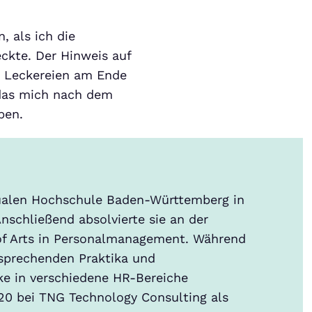
, als ich die
ckte. Der Hinweis auf
e Leckereien am Ende
 das mich nach dem
ben.
ualen Hochschule Baden-Württemberg in
Anschließend absolvierte sie an der
f Arts in Personalmanagement. Während
tsprechenden Praktika und
ke in verschiedene HR-Bereiche
20 bei TNG Technology Consulting als