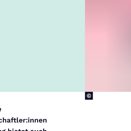
e
haftler:innen