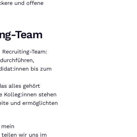
ckere und offene
ing-Team
 Recruiting-Team:
 durchführen,
didat:innen bis zum
as alles gehört
e Kolleg:innen stehen
eite und ermöglichten
h mein
 teilen wir uns im