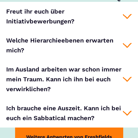
Freut ihr euch über
Initiativbewerbungen?
Welche Hierarchieebenen erwarten
mich?
Im Ausland arbeiten war schon immer
mein Traum. Kann ich ihn bei euch
verwirklichen?
Ich brauche eine Auszeit. Kann ich bei
euch ein Sabbatical machen?
Weitere Antworten von Freshfields