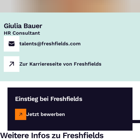
Giulia Bauer
,
HR Consultant
talents@freshfields.com
Zur Karriereseite von Freshfields
Einstieg bei Freshfields
Jetzt bewerben
Weitere Infos zu Freshfields