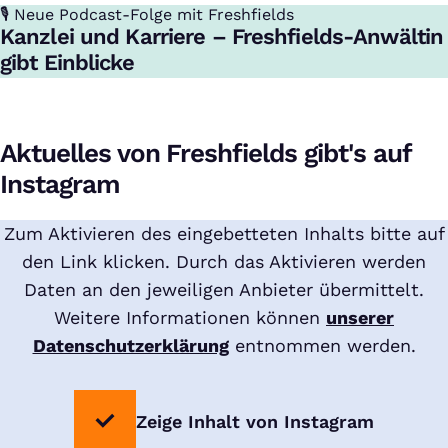
🎙️ Neue Podcast-Folge mit Freshfields
:
Kanzlei und Karriere – Freshfields-Anwältin
gibt Einblicke
Aktuelles von Freshfields gibt's auf
Instagram
Zum Aktivieren des eingebetteten Inhalts bitte auf
den Link klicken. Durch das Aktivieren werden
Daten an den jeweiligen Anbieter übermittelt.
Weitere Informationen können
unserer
Datenschutzerklärung
entnommen werden.
Zeige Inhalt von Instagram