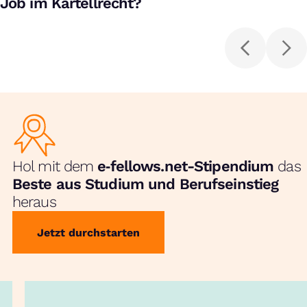
Job im Kartellrecht?
Hol mit dem
e‑fellows.net-Stipendium
das
Beste aus Studium und Berufseinstieg
heraus
Jetzt durchstarten