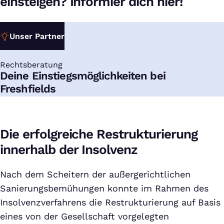
einsteigen? Informier dich hier!
Unser Partner
Rechtsberatung
:
Deine Einstiegsmöglichkeiten bei
Freshfields
Die erfolgreiche Restrukturierung
innerhalb der Insolvenz
Nach dem Scheitern der außergerichtlichen
Sanierungsbemühungen konnte im Rahmen des
Insolvenzverfahrens die Restrukturierung auf Basis
eines von der Gesellschaft vorgelegten