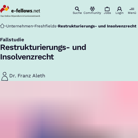
Suche
Community
Jobs
Login
Menü
Startseite
Unternehmen
Freshfields
Restrukturierungs- und Insolvenzrecht
Fallstudie
:
Restrukturierungs- und
Insolvenzrecht
Dr. Franz Aleth