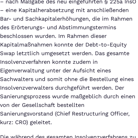
– nach Maßgabe des neu eingeführten § 225a InsO
– eine Kapitalherabsetzung mit anschließenden
Bar- und Sachkapitalerhöhungen, die im Rahmen
des Erörterungs- und Abstimmungstermins
beschlossen wurden. Im Rahmen dieser
Kapitalmaßnahmen konnte der Debt-to-Equity
Swap letztlich umgesetzt werden. Das gesamte
Insolvenzverfahren konnte zudem in
Eigenverwaltung unter der Aufsicht eines
Sachwalters und somit ohne die Bestellung eines
Insolvenzverwalters durchgeführt werden. Der
Sanierungsprozess wurde maßgeblich durch einen
von der Gesellschaft bestellten
Sanierungsvorstand (Chief Restructuring Officer,
kurz: CRO) geleitet.
Die während des gesamten Insolvenzverfahrens zu