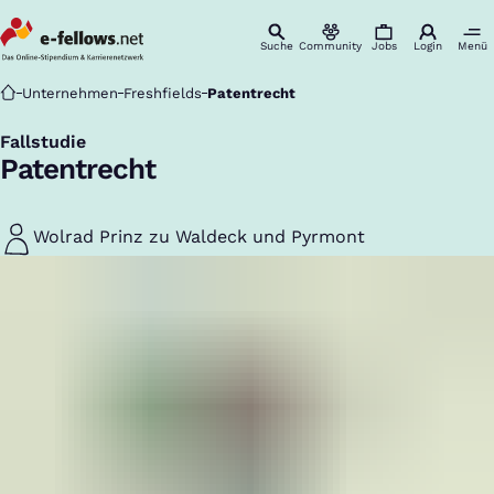
Suche
Community
Jobs
Login
Menü
Startseite
Unternehmen
Freshfields
Patentrecht
Fallstudie
:
Patentrecht
Wolrad Prinz zu Waldeck und Pyrmont