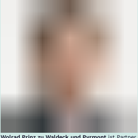
Wolrad Prinz zu Waldeck und Pyrmont
ist Partner