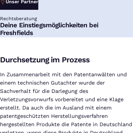
Unser Partner
Rechtsberatung
:
Deine Einstiegsmöglichkeiten bei
Freshfields
Durchsetzung im Prozess
In Zusammenarbeit mit den Patentanwälten und
einem technischen Gutachter wurde der
Sachverhalt für die Darlegung des
Verletzungsvorwurfs vorbereitet und eine Klage
erstellt. Da auch die im Ausland mit einem
patentgeschützten Herstellungsverfahren
hergestellten Produkte die Patente in Deutschland
verletzen, wenn diese Produkte in Deutschland