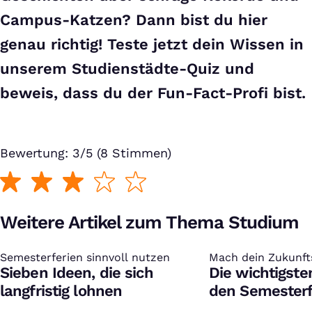
Campus-Katzen? Dann bist du hier
genau richtig! Teste jetzt dein Wissen in
unserem Studienstädte-Quiz und
beweis, dass du der Fun-Fact-Profi bist.
Bewertung: 3/5 (8 Stimmen)
Weitere Artikel zum Thema Studium
Semesterferien sinnvoll nutzen
:
Mach dein Zukunfts
:
Sieben Ideen, die sich
Die wichtigste
langfristig lohnen
den Semesterf