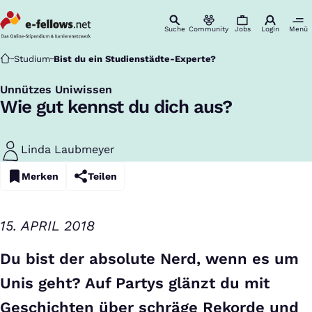
Suche
Community
Jobs
Login
Menü
Startseite
Studium
Bist du ein Studienstädte-Experte?
Unnützes Uniwissen
:
Wie gut kennst du dich aus?
Linda Laubmeyer
Merken
Teilen
15. APRIL 2018
Du bist der absolute Nerd, wenn es um
Unis geht? Auf Partys glänzt du mit
Geschichten über schräge Rekorde und