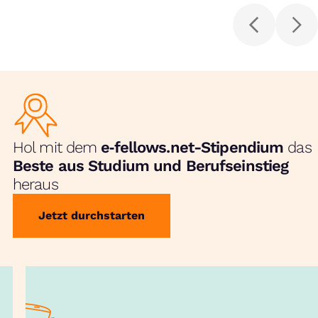
Hol mit dem
e‑fellows.net-Stipendium
das
Beste aus Studium und Berufseinstieg
heraus
Jetzt durchstarten